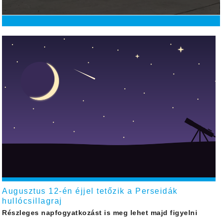
Augusztus 12-én éjjel tetőzik a Perseidák
hullócsillagraj
Részleges napfogyatkozást is meg lehet majd figyelni