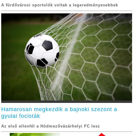
A fürdővárosi sportolók voltak a legeredményesebbek
Hamarosan megkezdik a bajnoki szezont a
gyulai focisták
Az első ellenfél a Hódmezővásárhelyi FC lesz