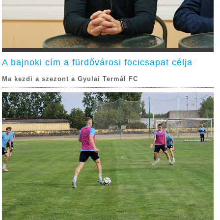
A bajnoki cím a fürdővárosi focicsapat célja
Ma kezdi a szezont a Gyulai Termál FC