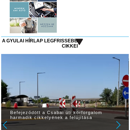
A GYULAI HÍRLAP LEGFRISSEBB
CIKKEI
Befejeződött a Csabai úti körforgalom
harmadik cikkelyének a felújítása