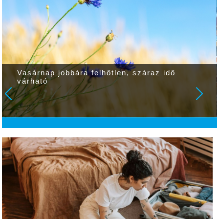
Vasárnap jobbára felhőtlen, száraz idő
várható