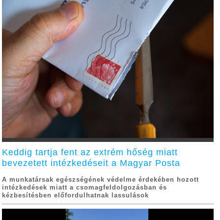
Keddig tartja fent az extrém hőség miatt
bevezetett intézkedéseit a Magyar Posta
A munkatársak egészségének védelme érdekében hozott
intézkedések miatt a csomagfeldolgozásban és
kézbesítésben előfordulhatnak lassulások