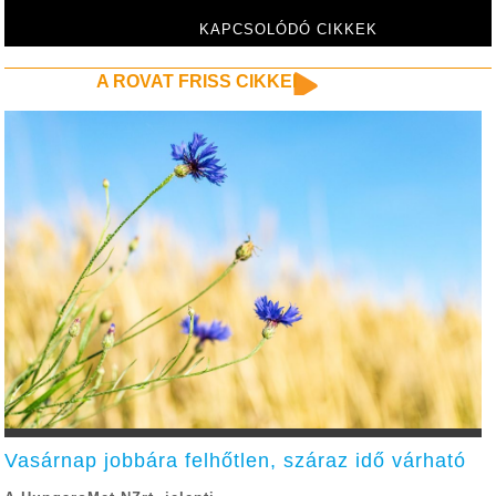
KAPCSOLÓDÓ CIKKEK
A ROVAT FRISS CIKKEI
Vasárnap jobbára felhőtlen, száraz idő várható