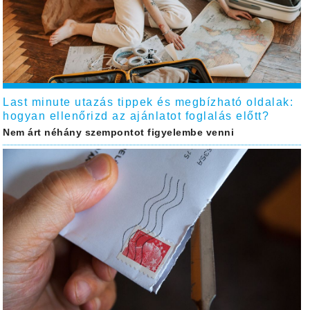
Last minute utazás tippek és megbízható oldalak:
hogyan ellenőrizd az ajánlatot foglalás előtt?
Nem árt néhány szempontot figyelembe venni