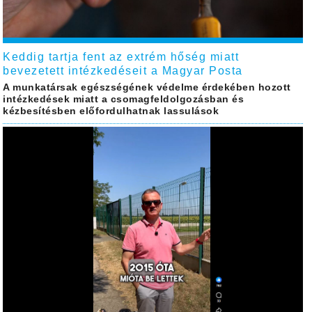
Keddig tartja fent az extrém hőség miatt
bevezetett intézkedéseit a Magyar Posta
A munkatársak egészségének védelme érdekében hozott
intézkedések miatt a csomagfeldolgozásban és
kézbesítésben előfordulhatnak lassulások