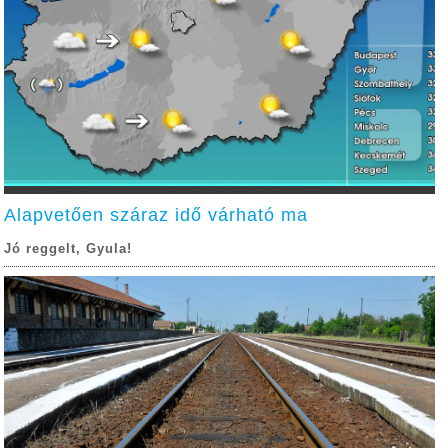
Alapvetően száraz idő várható ma
Jó reggelt, Gyula!