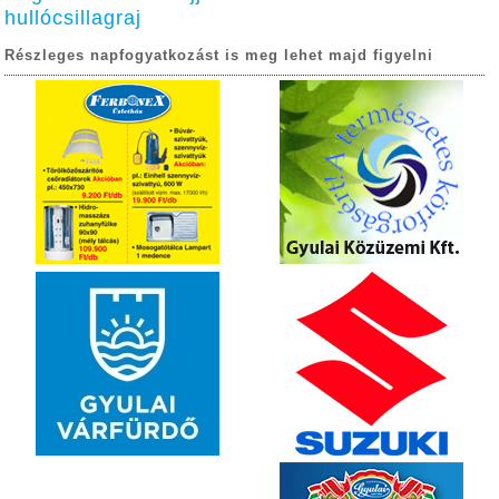
hullócsillagraj
Részleges napfogyatkozást is meg lehet majd figyelni