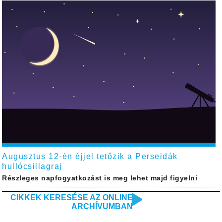
Augusztus 12-én éjjel tetőzik a Perseidák
hullócsillagraj
Részleges napfogyatkozást is meg lehet majd figyelni
CIKKEK KERESÉSE AZ ONLINE
ARCHÍVUMBAN