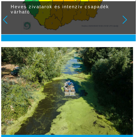
Heves zivatarok és intenzív csapadék
várható