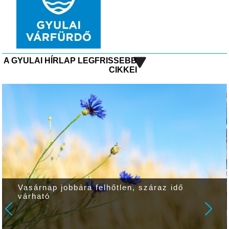
A GYULAI HÍRLAP LEGFRISSEBB
CIKKEI
Vasárnap jobbára felhőtlen, száraz idő
várható