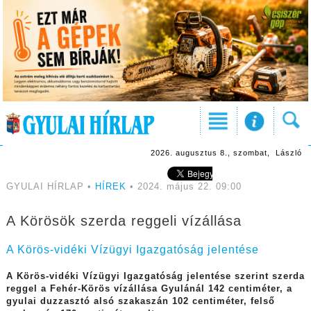
2026. augusztus 8., szombat, László
GYULAI HÍRLAP •
HÍREK
• 2024. május 22. 09:00
A Körösök szerda reggeli vízállása
A Körös-vidéki Vízügyi Igazgatóság jelentése
A Körös-vidéki Vízügyi Igazgatóság jelentése szerint szerda
reggel a Fehér-Körös vízállása Gyulánál 142 centiméter, a
gyulai duzzasztó alsó szakaszán 102 centiméter, felső