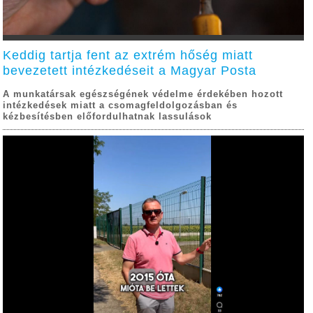
Keddig tartja fent az extrém hőség miatt
bevezetett intézkedéseit a Magyar Posta
A munkatársak egészségének védelme érdekében hozott
intézkedések miatt a csomagfeldolgozásban és
kézbesítésben előfordulhatnak lassulások