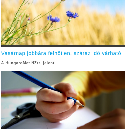
Vasárnap jobbára felhőtlen, száraz idő várható
A HungaroMet NZrt. jelenti