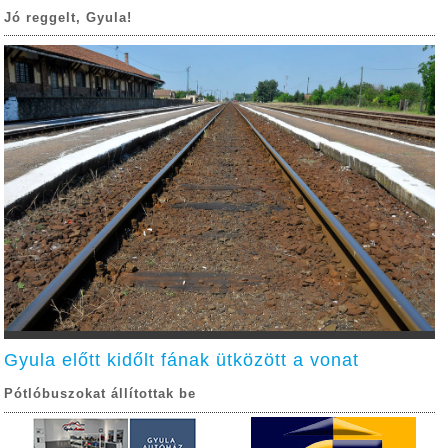
Jó reggelt, Gyula!
Gyula előtt kidőlt fának ütközött a vonat
Pótlóbuszokat állítottak be