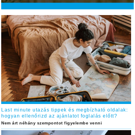
Last minute utazás tippek és megbízható oldalak:
hogyan ellenőrizd az ajánlatot foglalás előtt?
Nem árt néhány szempontot figyelembe venni