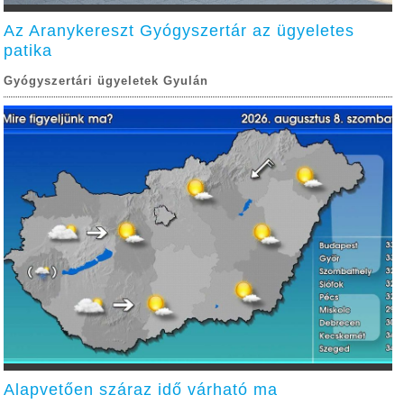
Az Aranykereszt Gyógyszertár az ügyeletes
patika
Gyógyszertári ügyeletek Gyulán
Alapvetően száraz idő várható ma