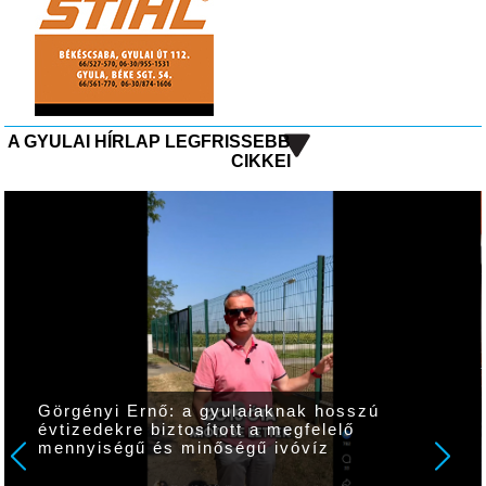
A GYULAI HÍRLAP LEGFRISSEBB
CIKKEI
Görgényi Ernő: a gyulaiaknak hosszú
évtizedekre biztosított a megfelelő
mennyiségű és minőségű ivóvíz