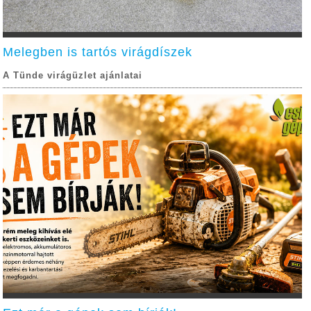
Melegben is tartós virágdíszek
A Tünde virágüzlet ajánlatai