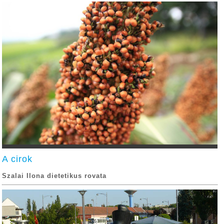
A cirok
Szalai Ilona dietetikus rovata