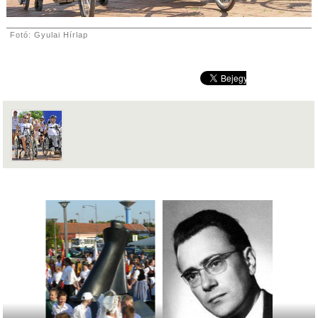
Fotó: Gyulai Hírlap