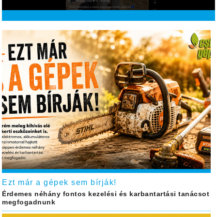
Ezt már a gépek sem bírják!
Érdemes néhány fontos kezelési és karbantartási tanácsot
megfogadnunk