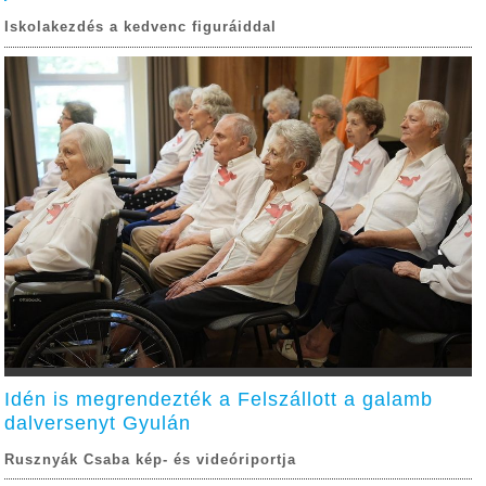
Iskolakezdés a kedvenc figuráiddal
Idén is megrendezték a Felszállott a galamb
dalversenyt Gyulán
Rusznyák Csaba kép- és videóriportja