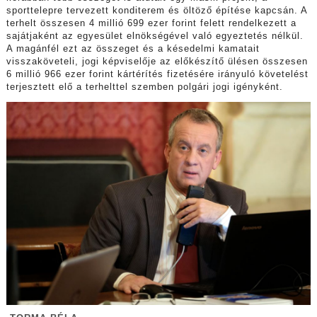
sporttelepre tervezett konditerem és öltöző építése kapcsán. A
terhelt összesen 4 millió 699 ezer forint felett rendelkezett a
sajátjaként az egyesület elnökségével való egyeztetés nélkül.
A magánfél ezt az összeget és a késedelmi kamatait
visszaköveteli, jogi képviselője az előkészítő ülésen összesen
6 millió 966 ezer forint kártérítés fizetésére irányuló követelést
terjesztett elő a terhelttel szemben polgári jogi igényként.