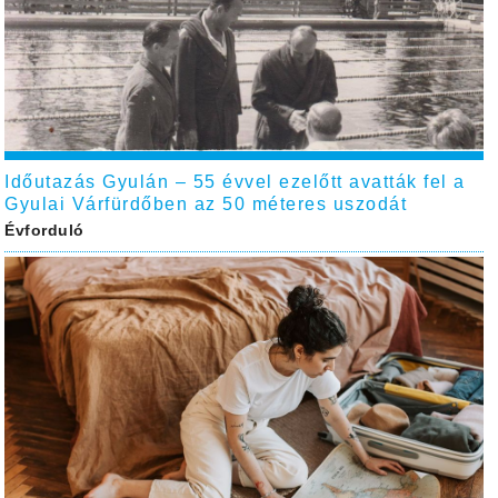
Időutazás Gyulán – 55 évvel ezelőtt avatták fel a
Gyulai Várfürdőben az 50 méteres uszodát
Évforduló