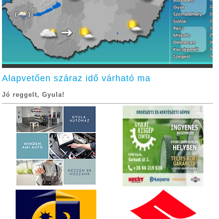
Alapvetően száraz idő várható ma
Jó reggelt, Gyula!