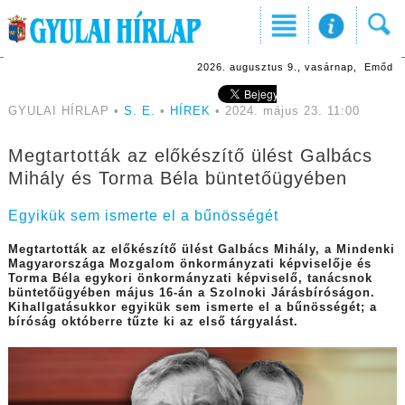
2026. augusztus 9., vasárnap, Emőd
GYULAI HÍRLAP •
S. E.
•
HÍREK
• 2024. május 23. 11:00
Megtartották az előkészítő ülést Galbács
Mihály és Torma Béla büntetőügyében
Egyikük sem ismerte el a bűnösségét
Megtartották az előkészítő ülést Galbács Mihály, a Mindenki
Magyarországa Mozgalom önkormányzati képviselője és
Torma Béla egykori önkormányzati képviselő, tanácsnok
büntetőügyében május 16-án a Szolnoki Járásbíróságon.
Kihallgatásukkor egyikük sem ismerte el a bűnösségét; a
bíróság októberre tűzte ki az első tárgyalást.