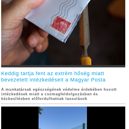
Keddig tartja fent az extrém hőség miatt
bevezetett intézkedéseit a Magyar Posta
A munkatársak egészségének védelme érdekében hozott
intézkedések miatt a csomagfeldolgozásban és
kézbesítésben előfordulhatnak lassulások