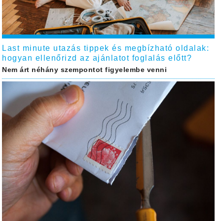
Last minute utazás tippek és megbízható oldalak:
hogyan ellenőrizd az ajánlatot foglalás előtt?
Nem árt néhány szempontot figyelembe venni