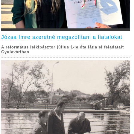
Józsa Imre szeretné megszólítani a fiatalokat
A református lelkipásztor július 1-je óta látja el feladatait
Gyulaváriban