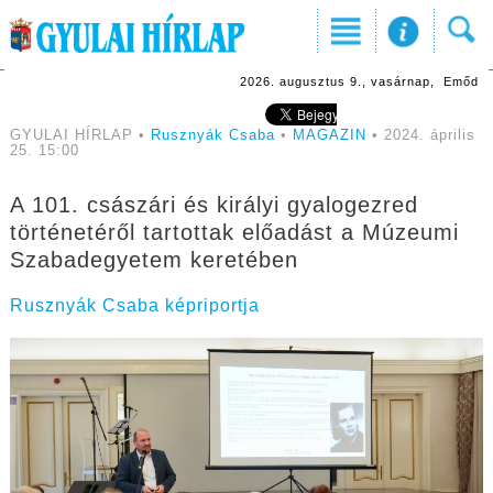
2026. augusztus 9., vasárnap, Emőd
GYULAI HÍRLAP •
Rusznyák Csaba
•
MAGAZIN
• 2024. április
25. 15:00
A 101. császári és királyi gyalogezred
történetéről tartottak előadást a Múzeumi
Szabadegyetem keretében
Rusznyák Csaba képriportja