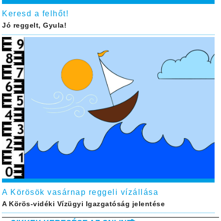
Keresd a felhőt!
Jó reggelt, Gyula!
A Körösök vasárnap reggeli vízállása
A Körös-vidéki Vízügyi Igazgatóság jelentése