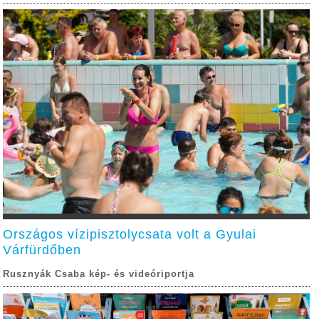
Országos vízipisztolycsata volt a Gyulai
Várfürdőben
Rusznyák Csaba kép- és videóriportja