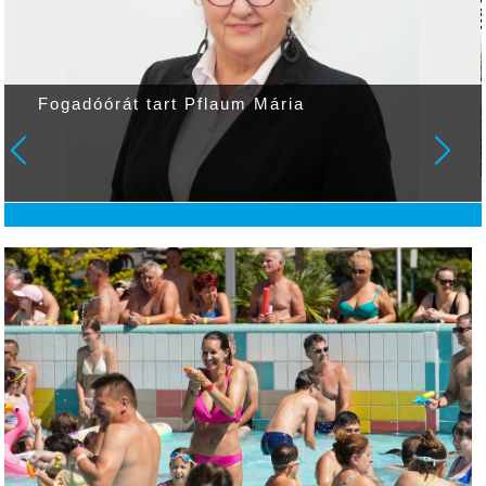
Fogadóórát tart Pflaum Mária