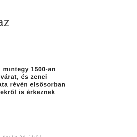
az
n mintegy 1500-an
várat, és zenei
ata révén elsősorban
ekről is érkeznek