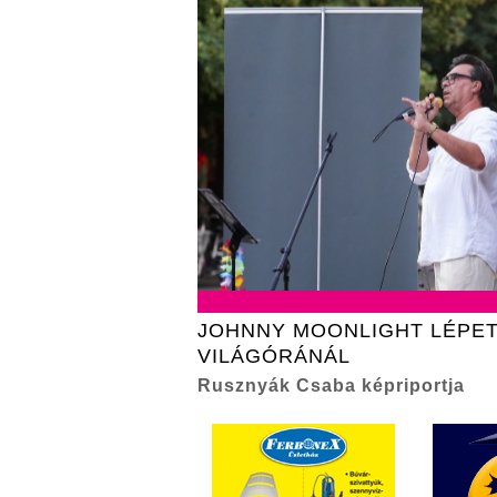
JOHNNY MOONLIGHT LÉPET
VILÁGÓRÁNÁL
Rusznyák Csaba képriportja