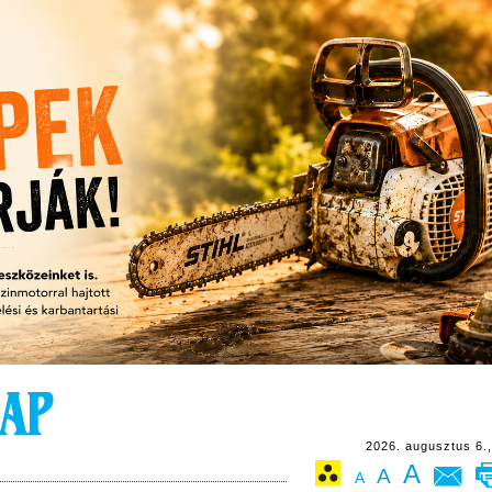
2026. augusztus 6.,
A
A
A