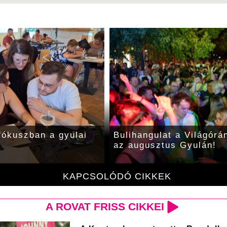
 fókuszban a gyulai
Bulihangulat a Világórán
az augusztus Gyulán!
KAPCSOLÓDÓ CIKKEK
A ROVAT FRISS CIKKEI