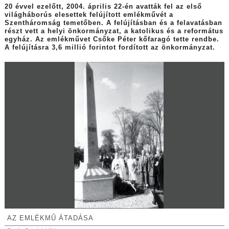
20 évvel ezelőtt, 2004. április 22-én avatták fel az első
világháborús elesettek felújított emlékművét a
Szentháromság temetőben. A felújításban és a felavatásban
részt vett a helyi önkormányzat, a katolikus és a református
egyház. Az emlékművet Csőke Péter kőfaragó tette rendbe.
A felújításra 3,6 millió forintot fordított az önkormányzat.
AZ EMLÉKMŰ ÁTADÁSA