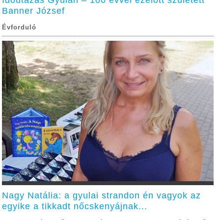
Banner József
Évforduló
Nagy Natália: a gyulai strandon én vagyok az
egyike a tikkadt nőcskenyájnak...