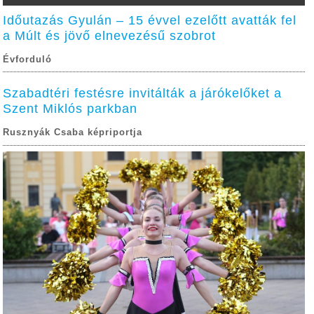
Időutazás Gyulán – 15 évvel ezelőtt avatták fel
a Múlt és jövő elnevezésű szobrot
Évforduló
Szabadtéri festésre invitálták a járókelőket a
Szent Miklós parkban
Rusznyák Csaba képriportja