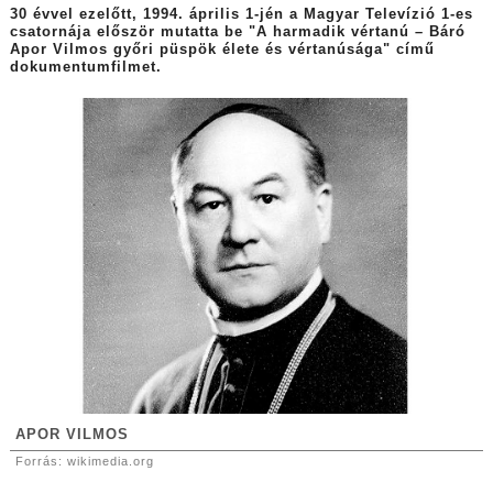
30 évvel ezelőtt, 1994. április 1-jén a Magyar Televízió 1-es
csatornája először mutatta be "A harmadik vértanú – Báró
Apor Vilmos győri püspök élete és vértanúsága" című
dokumentumfilmet.
APOR VILMOS
Forrás: wikimedia.org