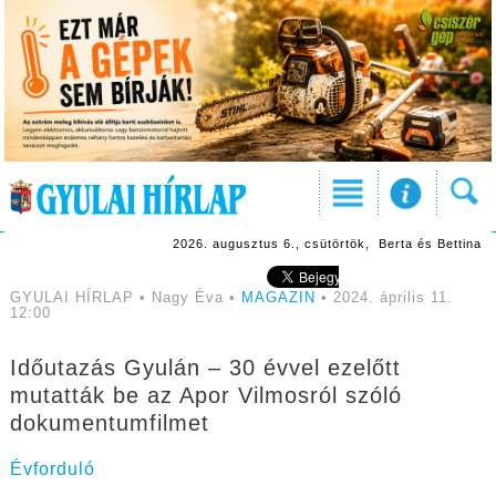
2026. augusztus 6., csütörtök, Berta és Bettina
GYULAI HÍRLAP • Nagy Éva •
MAGAZIN
• 2024. április 11.
12:00
Időutazás Gyulán – 30 évvel ezelőtt
mutatták be az Apor Vilmosról szóló
dokumentumfilmet
Évforduló