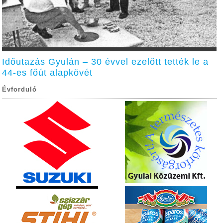
Időutazás Gyulán – 30 évvel ezelőtt tették le a
44-es főút alapkövét
Évforduló