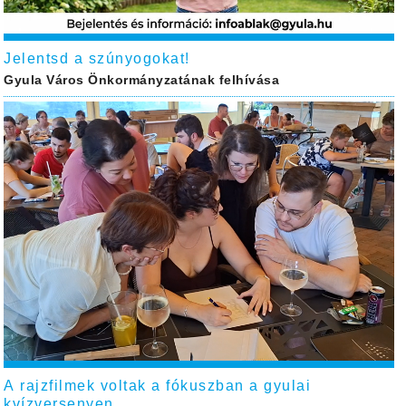
Jelentsd a szúnyogokat!
Gyula Város Önkormányzatának felhívása
A rajzfilmek voltak a fókuszban a gyulai
kvízversenyen