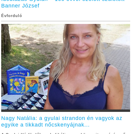
Banner József
Évforduló
Nagy Natália: a gyulai strandon én vagyok az
egyike a tikkadt nőcskenyájnak...