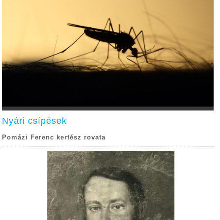
Nyári csípések
Pomázi Ferenc kertész rovata