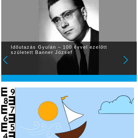
Időutazás Gyulán – 100 évvel ezelőtt
született Banner József