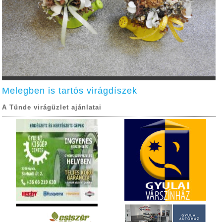
Melegben is tartós virágdíszek
A Tünde virágüzlet ajánlatai