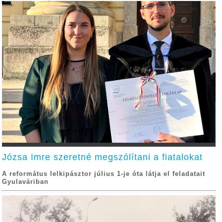
Józsa Imre szeretné megszólítani a fiatalokat
A református lelkipásztor július 1-je óta látja el feladatait
Gyulaváriban