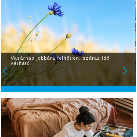
Vasárnap jobbára felhőtlen, száraz idő
várható