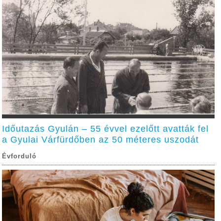
Időutazás Gyulán – 55 évvel ezelőtt avatták fel
a Gyulai Várfürdőben az 50 méteres uszodát
Évforduló