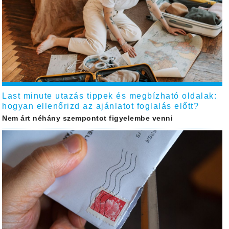
Last minute utazás tippek és megbízható oldalak:
hogyan ellenőrizd az ajánlatot foglalás előtt?
Nem árt néhány szempontot figyelembe venni