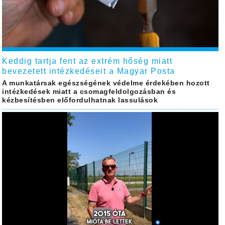
Keddig tartja fent az extrém hőség miatt
bevezetett intézkedéseit a Magyar Posta
A munkatársak egészségének védelme érdekében hozott
intézkedések miatt a csomagfeldolgozásban és
kézbesítésben előfordulhatnak lassulások