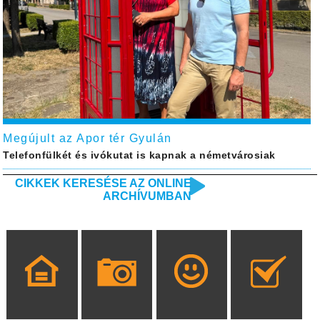
Megújult az Apor tér Gyulán
Telefonfülkét és ivókutat is kapnak a németvárosiak
CIKKEK KERESÉSE AZ ONLINE
ARCHÍVUMBAN