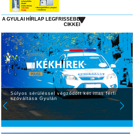
A GYULAI HÍRLAP LEGFRISSEBB
CIKKEI
Súlyos sérüléssel végződött két ittas férfi
szóváltása Gyulán