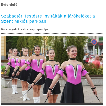
Évforduló
Szabadtéri festésre invitálták a járókelőket a
Szent Miklós parkban
Rusznyák Csaba képriportja