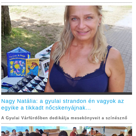
Nagy Natália: a gyulai strandon én vagyok az
egyike a tikkadt nőcskenyájnak...
A Gyulai Várfürdőben dedikálja mesekönyveit a színésznő