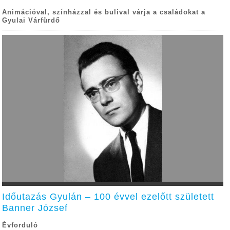
Animációval, színházzal és bulival várja a családokat a
Gyulai Várfürdő
Időutazás Gyulán – 100 évvel ezelőtt született
Banner József
Évforduló