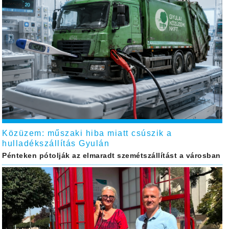
Közüzem: műszaki hiba miatt csúszik a
hulladékszállítás Gyulán
Pénteken pótolják az elmaradt szemétszállítást a városban