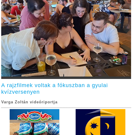
A rajzfilmek voltak a fókuszban a gyulai
kvízversenyen
Varga Zoltán videóriportja