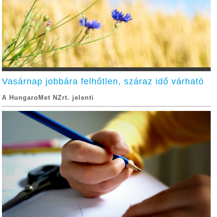
Vasárnap jobbára felhőtlen, száraz idő várható
A HungaroMet NZrt. jelenti