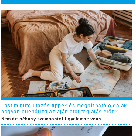
Last minute utazás tippek és megbízható oldalak:
hogyan ellenőrizd az ajánlatot foglalás előtt?
Nem árt néhány szempontot figyelembe venni