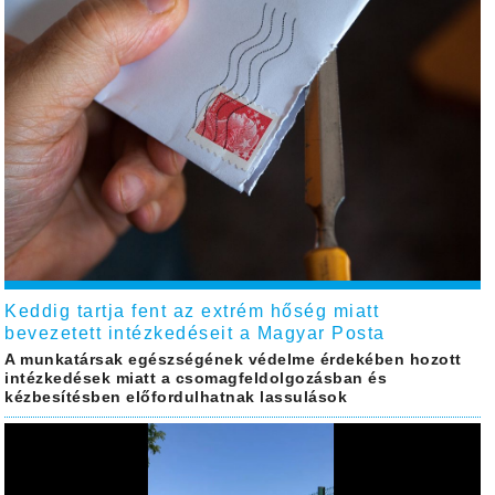
Keddig tartja fent az extrém hőség miatt
bevezetett intézkedéseit a Magyar Posta
A munkatársak egészségének védelme érdekében hozott
intézkedések miatt a csomagfeldolgozásban és
kézbesítésben előfordulhatnak lassulások