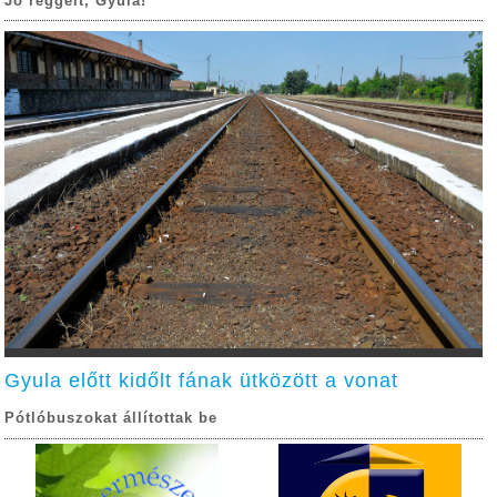
Jó reggelt, Gyula!
Gyula előtt kidőlt fának ütközött a vonat
Pótlóbuszokat állítottak be