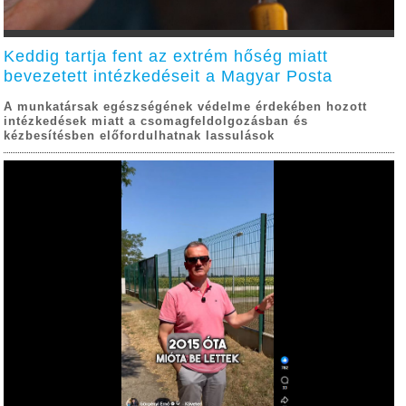
Keddig tartja fent az extrém hőség miatt
bevezetett intézkedéseit a Magyar Posta
A munkatársak egészségének védelme érdekében hozott
intézkedések miatt a csomagfeldolgozásban és
kézbesítésben előfordulhatnak lassulások