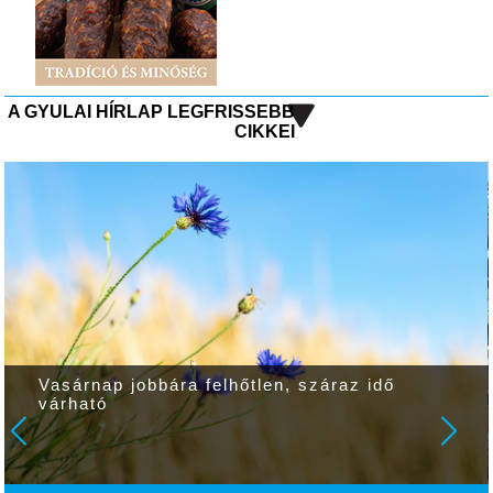
A GYULAI HÍRLAP LEGFRISSEBB
CIKKEI
Vasárnap jobbára felhőtlen, száraz idő
várható