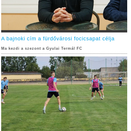
A bajnoki cím a fürdővárosi focicsapat célja
Ma kezdi a szezont a Gyulai Termál FC