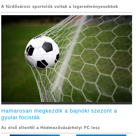
A fürdővárosi sportolók voltak a legeredményesebbek
Hamarosan megkezdik a bajnoki szezont a
gyulai focisták
Az első ellenfél a Hódmezővásárhelyi FC lesz