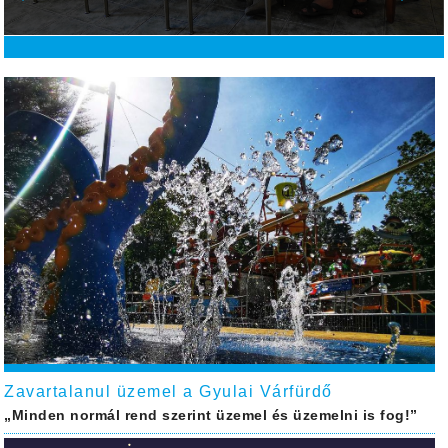
Zavartalanul üzemel a Gyulai Várfürdő
„Minden normál rend szerint üzemel és üzemelni is fog!”