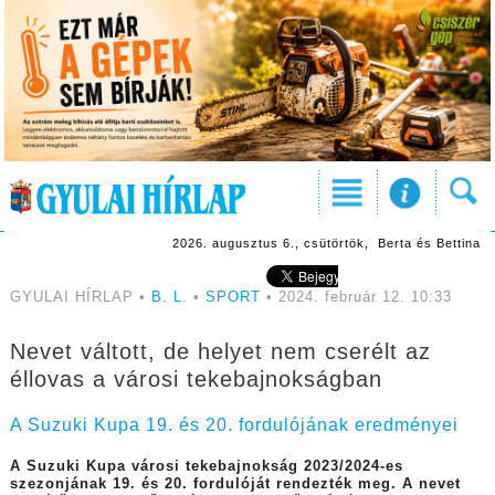
2026. augusztus 6., csütörtök, Berta és Bettina
GYULAI HÍRLAP •
B. L.
•
SPORT
• 2024. február 12. 10:33
Nevet váltott, de helyet nem cserélt az
éllovas a városi tekebajnokságban
A Suzuki Kupa 19. és 20. fordulójának eredményei
A Suzuki Kupa városi tekebajnokság 2023/2024-es
szezonjának 19. és 20. fordulóját rendezték meg. A nevet