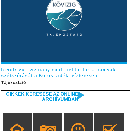
Rendkívüli vízhiány miatt betiltották a hamvak
szétszórását a Körös-vidéki víztereken
Tájékoztató
CIKKEK KERESÉSE AZ ONLINE
ARCHÍVUMBAN