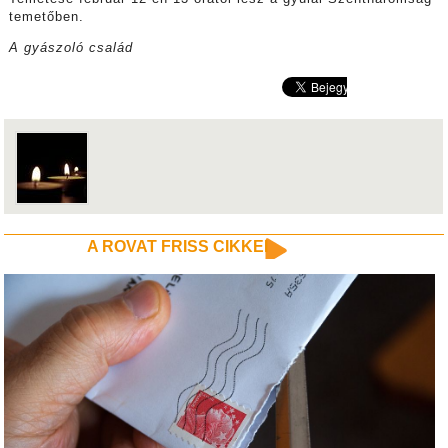
temetőben.
A gyászoló család
A ROVAT FRISS CIKKEI