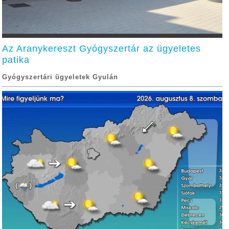
Az Aranykereszt Gyógyszertár az ügyeletes
patika
Gyógyszertári ügyeletek Gyulán