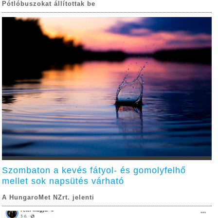
Pótlóbuszokat állítottak be
Szombaton a kevés fátyol- és gomolyfelhő
mellet sok napsütés várható
A HungaroMet NZrt. jelenti