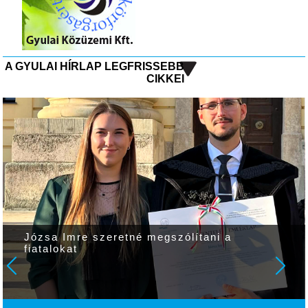
A GYULAI HÍRLAP LEGFRISSEBB
CIKKEI
Józsa Imre szeretné megszólítani a
fiatalokat