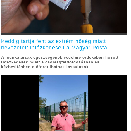
Keddig tartja fent az extrém hőség miatt
bevezetett intézkedéseit a Magyar Posta
A munkatársak egészségének védelme érdekében hozott
intézkedések miatt a csomagfeldolgozásban és
kézbesítésben előfordulhatnak lassulások