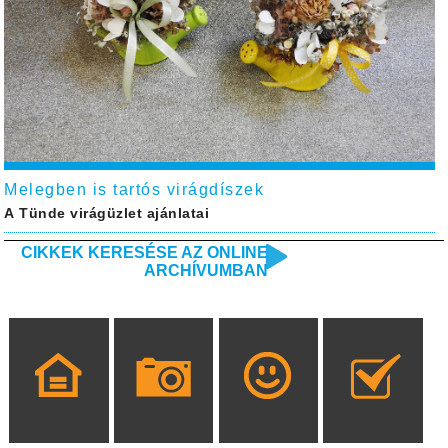
Melegben is tartós virágdíszek
A Tünde virágüzlet ajánlatai
CIKKEK KERESÉSE AZ ONLINE
ARCHÍVUMBAN