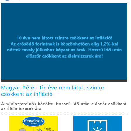
Magyar Péter: tíz éve nem látott szintre
csökkent az infláció
A miniszterelnök közölte: hosszú idő után először csökkent
az élelmiszerek ára