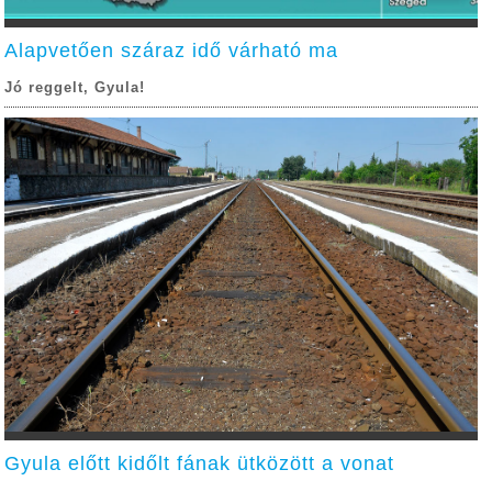
Alapvetően száraz idő várható ma
Jó reggelt, Gyula!
Gyula előtt kidőlt fának ütközött a vonat