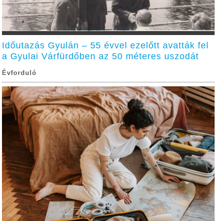
Időutazás Gyulán – 55 évvel ezelőtt avatták fel
a Gyulai Várfürdőben az 50 méteres uszodát
Évforduló