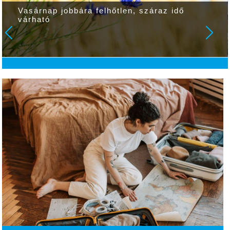
Vasárnap jobbára felhőtlen, száraz idő
várható