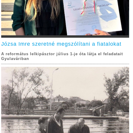
Józsa Imre szeretné megszólítani a fiatalokat
A református lelkipásztor július 1-je óta látja el feladatait
Gyulaváriban