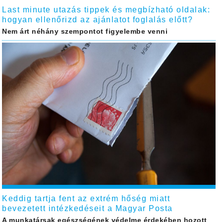
Last minute utazás tippek és megbízható oldalak:
hogyan ellenőrizd az ajánlatot foglalás előtt?
Nem árt néhány szempontot figyelembe venni
Keddig tartja fent az extrém hőség miatt
bevezetett intézkedéseit a Magyar Posta
A munkatársak egészségének védelme érdekében hozott