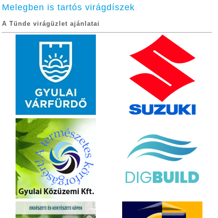
Melegben is tartós virágdíszek
A Tünde virágüzlet ajánlatai