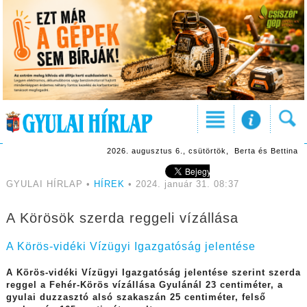
2026. augusztus 6., csütörtök, Berta és Bettina
GYULAI HÍRLAP •
HÍREK
• 2024. január 31. 08:37
A Körösök szerda reggeli vízállása
A Körös-vidéki Vízügyi Igazgatóság jelentése
A Körös-vidéki Vízügyi Igazgatóság jelentése szerint szerda
reggel a Fehér-Körös vízállása Gyulánál 23 centiméter, a
gyulai duzzasztó alsó szakaszán 25 centiméter, felső