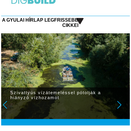
A GYULAI HÍRLAP LEGFRISSEBB
CIKKEI
Szivattyús vízátemeléssel pótolják a
hiányzó vízhozamot