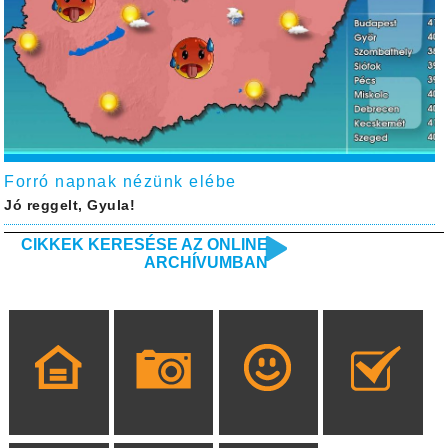
Forró napnak nézünk elébe
Jó reggelt, Gyula!
CIKKEK KERESÉSE AZ ONLINE
ARCHÍVUMBAN