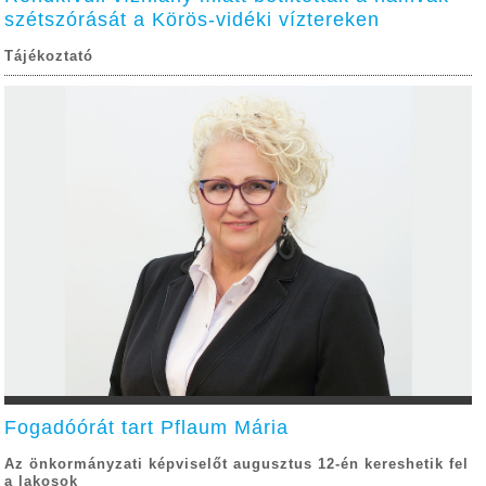
szétszórását a Körös-vidéki víztereken
Tájékoztató
Fogadóórát tart Pflaum Mária
Az önkormányzati képviselőt augusztus 12-én kereshetik fel
a lakosok