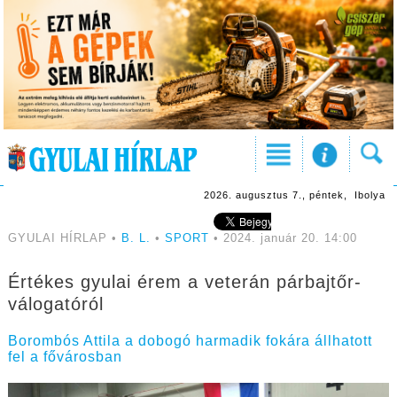
2026. augusztus 7., péntek, Ibolya
GYULAI HÍRLAP •
B. L.
•
SPORT
• 2024. január 20. 14:00
Értékes gyulai érem a veterán párbajtőr-
válogatóról
Borombós Attila a dobogó harmadik fokára állhatott
fel a fővárosban