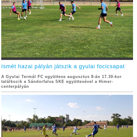
Ismét hazai pályán játszik a gyulai focicsapat
A Gyulai Termál FC együttese augusztus 8-án 17.30-kor
találkozik a Sándorfalva SKE együttesével a Himer-
centerpályán