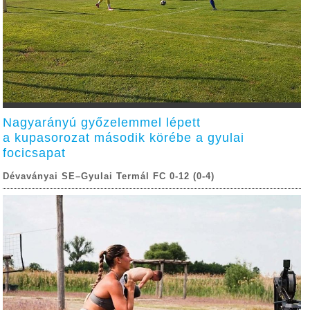
Nagyarányú győzelemmel lépett
a kupasorozat második körébe a gyulai
focicsapat
Dévaványai SE–Gyulai Termál FC 0-12 (0-4)