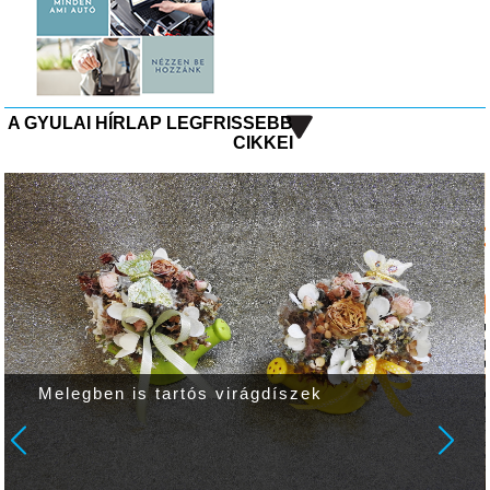
A GYULAI HÍRLAP LEGFRISSEBB
CIKKEI
Melegben is tartós virágdíszek