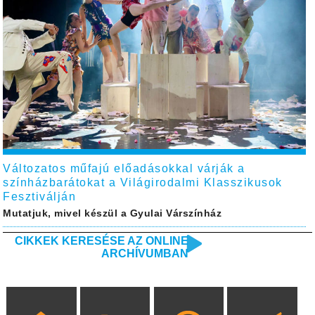
Változatos műfajú előadásokkal várják a
színházbarátokat a Világirodalmi Klasszikusok
Fesztiválján
Mutatjuk, mivel készül a Gyulai Várszínház
CIKKEK KERESÉSE AZ ONLINE
ARCHÍVUMBAN