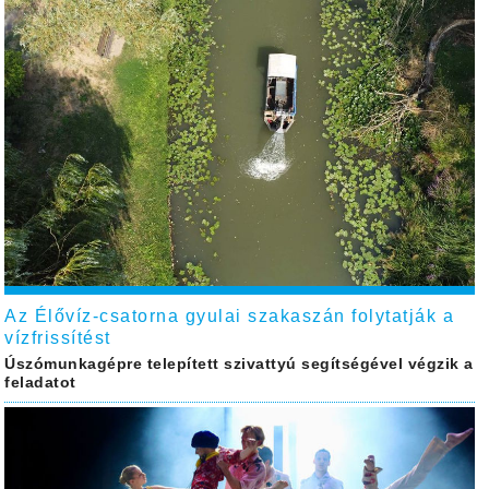
Az Élővíz-csatorna gyulai szakaszán folytatják a
vízfrissítést
Úszómunkagépre telepített szivattyú segítségével végzik a
feladatot