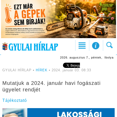
2026. augusztus 7., péntek, Ibolya
GYULAI HÍRLAP •
HÍREK
• 2024. január 03. 08:33
Mutatjuk a 2024. január havi fogászati
ügyelet rendjét
Tájékoztató