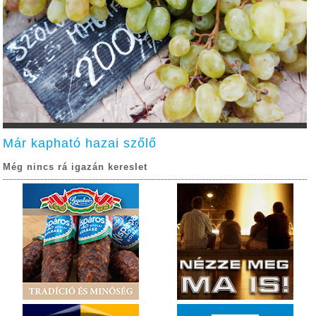
Már kapható hazai szőlő
Még nincs rá igazán kereslet