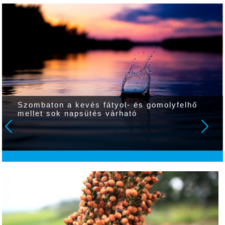
Szombaton a kevés fátyol- és gomolyfelhő
mellet sok napsütés várható