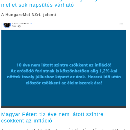
mellet sok napsütés várható
A HungaroMet NZrt. jelenti
Magyar Péter: tíz éve nem látott szintre
csökkent az infláció