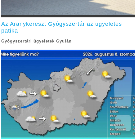
Az Aranykereszt Gyógyszertár az ügyeletes
patika
Gyógyszertári ügyeletek Gyulán