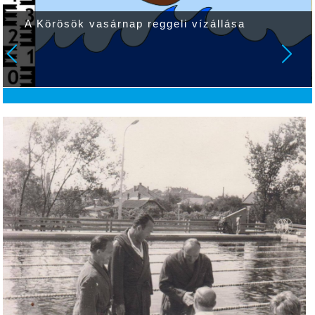
A Körösök vasárnap reggeli vízállása