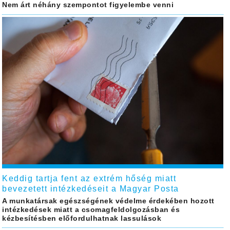
Nem árt néhány szempontot figyelembe venni
Keddig tartja fent az extrém hőség miatt
bevezetett intézkedéseit a Magyar Posta
A munkatársak egészségének védelme érdekében hozott
intézkedések miatt a csomagfeldolgozásban és
kézbesítésben előfordulhatnak lassulások