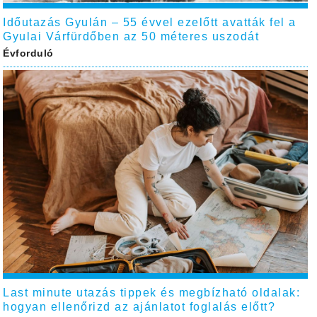
Időutazás Gyulán – 55 évvel ezelőtt avatták fel a
Gyulai Várfürdőben az 50 méteres uszodát
Évforduló
Last minute utazás tippek és megbízható oldalak:
hogyan ellenőrizd az ajánlatot foglalás előtt?