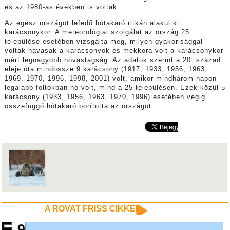
és az 1980-as években is voltak.
Az egész országot lefedő hótakaró ritkán alakul ki
karácsonykor. A meteorológiai szolgálat az ország 25
települése esetében vizsgálta meg, milyen gyakorisággal
voltak havasak a karácsonyok és mekkora volt a karácsonykor
mért legnagyobb hóvastagság. Az adatok szerint a 20. század
eleje óta mindössze 9 karácsony (1917, 1933, 1956, 1963,
1969, 1970, 1996, 1998, 2001) volt, amikor mindhárom napon
legalább foltokban hó volt, mind a 25 településen. Ezek közül 5
karácsony (1933, 1956, 1963, 1970, 1996) esetében végig
összefüggő hótakaró borította az országot.
A ROVAT FRISS CIKKEI