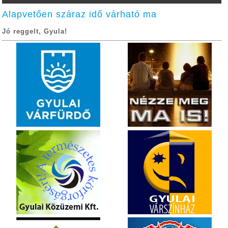
Alapvetően száraz idő várható ma
Jó reggelt, Gyula!