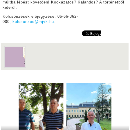
múltba lépést követően! Kockázatos? Kalandos? A történetből
kiderül.
Kölcsönzések előjegyzése: 06-66-362-
000,
kolcsonzes@mjvk.hu
.