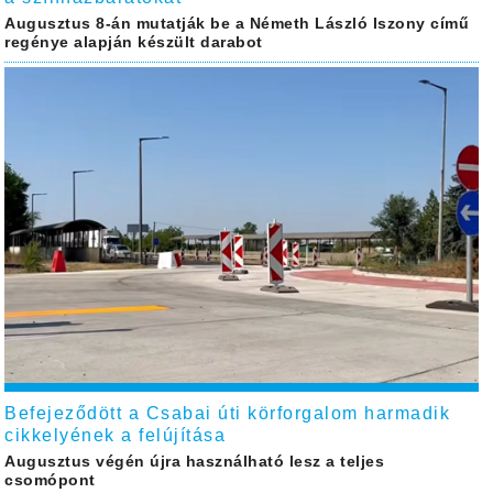
Augusztus 8-án mutatják be a Németh László Iszony című
regénye alapján készült darabot
Befejeződött a Csabai úti körforgalom harmadik
cikkelyének a felújítása
Augusztus végén újra használható lesz a teljes
csomópont