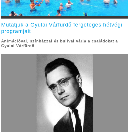
Mutatjuk a Gyulai Várfürdő fergeteges hétvégi
programjait
Animációval, színházzal és bulival várja a családokat a
Gyulai Várfürdő