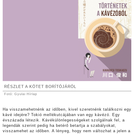
RÉSZLET A KÖTET BORÍTÓJÁRÓL
Fotó: Gyulai Hírlap
Ha visszamehetnénk az időben, kivel szeretnénk találkozni egy
kávé idejére? Tokió mellékutcájában van egy kávézó. Egy
évszázada létezik. Kávékülönlegességeket szolgálnak fel, a
legendák szerint pedig ha betérő betartja a szabályokat,
visszamehet az időben. A lényeg, hogy nem változhat a jelen a