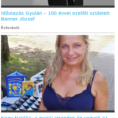
Időutazás Gyulán – 100 évvel ezelőtt született
Banner József
Évforduló