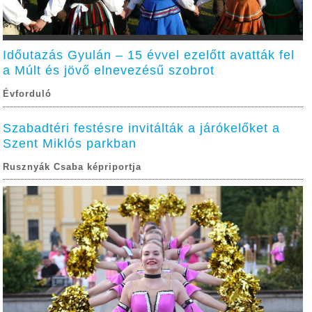
Időutazás Gyulán – 15 évvel ezelőtt avatták fel
a Múlt és jövő elnevezésű szobrot
Évforduló
Szabadtéri festésre invitálták a járókelőket a
Szent Miklós parkban
Rusznyák Csaba képriportja