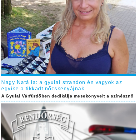
Nagy Natália: a gyulai strandon én vagyok az
egyike a tikkadt nőcskenyájnak...
A Gyulai Várfürdőben dedikálja mesekönyveit a színésznő