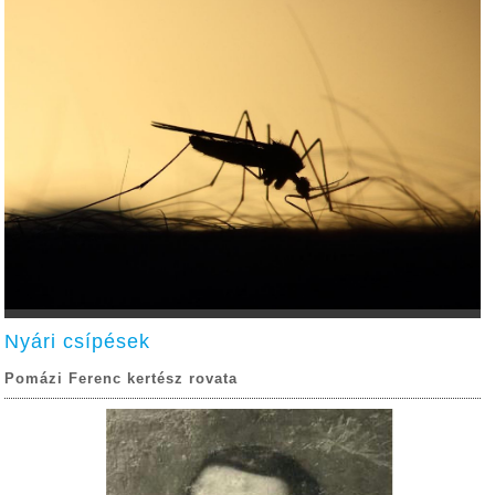
Nyári csípések
Pomázi Ferenc kertész rovata