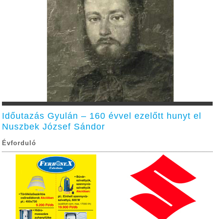
Időutazás Gyulán – 160 évvel ezelőtt hunyt el
Nuszbek József Sándor
Évforduló