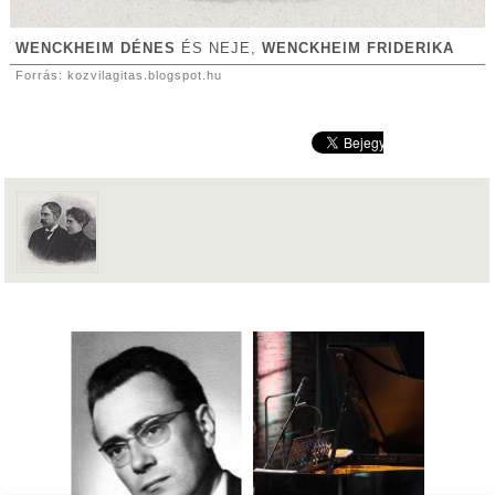
WENCKHEIM DÉNES
ÉS NEJE,
WENCKHEIM FRIDERIKA
Forrás: kozvilagitas.blogspot.hu