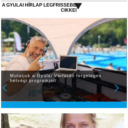
A GYULAI HÍRLAP LEGFRISSEBB
CIKKEI
Mutatjuk a Gyulai Várfürdő fergeteges
hétvégi programjait