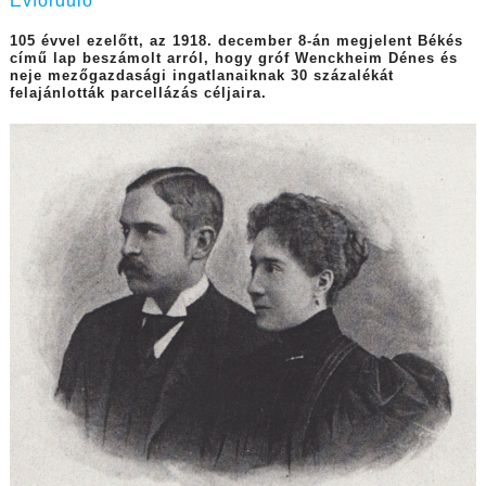
Évforduló
105 évvel ezelőtt, az 1918. december 8-án megjelent Békés
című lap beszámolt arról, hogy gróf Wenckheim Dénes és
neje mezőgazdasági ingatlanaiknak 30 százalékát
felajánlották parcellázás céljaira.