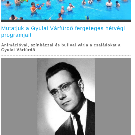
Mutatjuk a Gyulai Várfürdő fergeteges hétvégi
programjait
Animációval, színházzal és bulival várja a családokat a
Gyulai Várfürdő