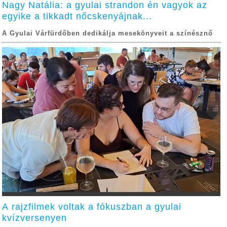
Nagy Natália: a gyulai strandon én vagyok az
egyike a tikkadt nőcskenyájnak...
A Gyulai Várfürdőben dedikálja mesekönyveit a színésznő
A rajzfilmek voltak a fókuszban a gyulai
kvízversenyen