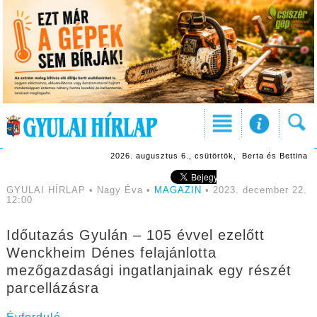
2026. augusztus 6., csütörtök, Berta és Bettina
GYULAI HÍRLAP • Nagy Éva •
MAGAZIN
• 2023. december 22.
12:00
Időutazás Gyulán – 105 évvel ezelőtt
Wenckheim Dénes felajánlotta
mezőgazdasági ingatlanjainak egy részét
parcellázásra