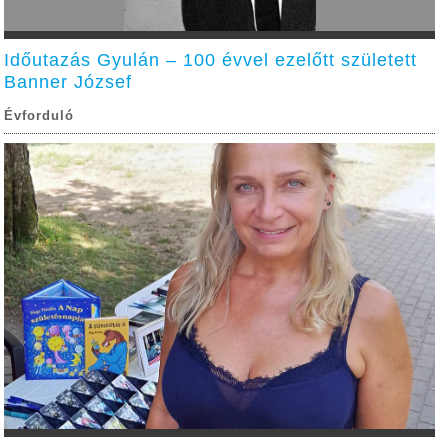
Időutazás Gyulán – 100 évvel ezelőtt született
Banner József
Évforduló