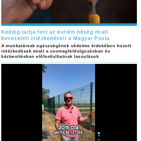
Keddig tartja fent az extrém hőség miatt
bevezetett intézkedéseit a Magyar Posta
A munkatársak egészségének védelme érdekében hozott
intézkedések miatt a csomagfeldolgozásban és
kézbesítésben előfordulhatnak lassulások