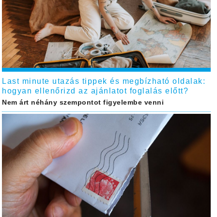
Last minute utazás tippek és megbízható oldalak:
hogyan ellenőrizd az ajánlatot foglalás előtt?
Nem árt néhány szempontot figyelembe venni