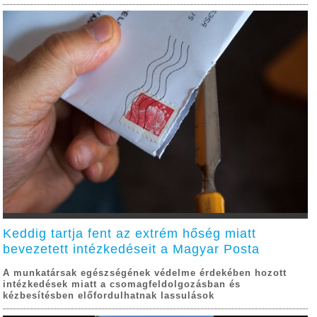
Keddig tartja fent az extrém hőség miatt
bevezetett intézkedéseit a Magyar Posta
A munkatársak egészségének védelme érdekében hozott
intézkedések miatt a csomagfeldolgozásban és
kézbesítésben előfordulhatnak lassulások