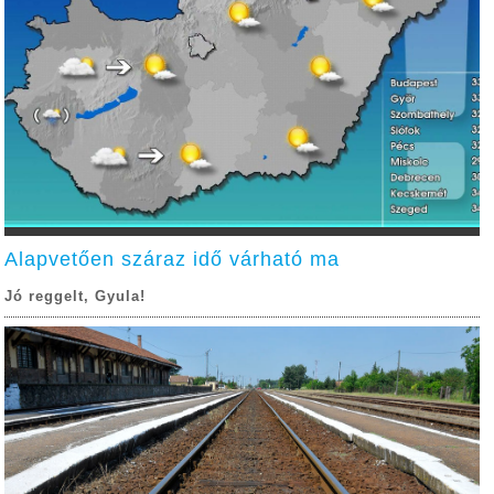
Alapvetően száraz idő várható ma
Jó reggelt, Gyula!