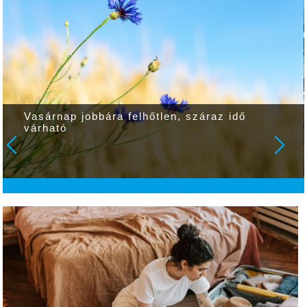
Vasárnap jobbára felhőtlen, száraz idő
várható