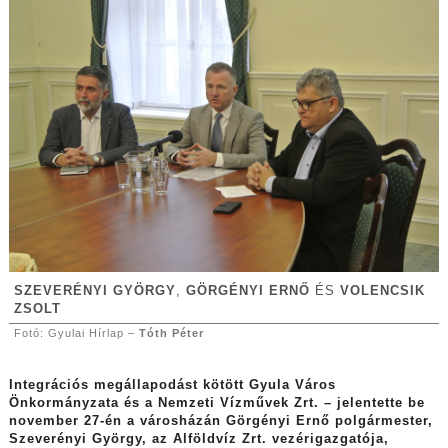
SZEVERÉNYI GYÖRGY
,
GÖRGÉNYI ERNŐ
ÉS
VOLENCSIK
ZSOLT
Fotó: Gyulai Hírlap –
Tóth Péter
Integrációs megállapodást kötött Gyula Város
Önkormányzata és a Nemzeti Vízművek Zrt. – jelentette be
november 27-én a városházán Görgényi Ernő polgármester,
Szeverényi György, az Alföldvíz Zrt. vezérigazgatója,