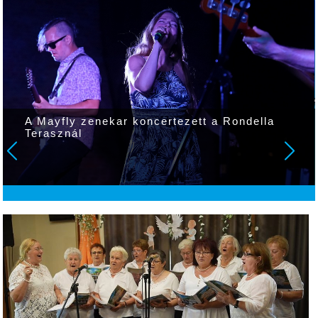
A Mayfly zenekar koncertezett a Rondella
Terasznál