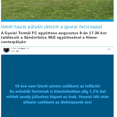
Ismét hazai pályán játszik a gyulai focicsapat
A Gyulai Termál FC együttese augusztus 8-án 17.30-kor
találkozik a Sándorfalva SKE együttesével a Himer-
centerpályán