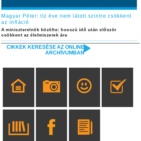
Magyar Péter: tíz éve nem látott szintre csökkent
az infláció
A miniszterelnök közölte: hosszú idő után először
csökkent az élelmiszerek ára
CIKKEK KERESÉSE AZ ONLINE
ARCHÍVUMBAN