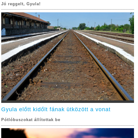
Jó reggelt, Gyula!
Gyula előtt kidőlt fának ütközött a vonat
Pótlóbuszokat állítottak be