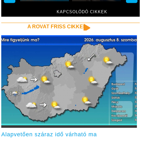
KAPCSOLÓDÓ CIKKEK
A ROVAT FRISS CIKKEI
Alapvetően száraz idő várható ma