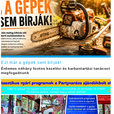
Ezt már a gépek sem bírják!
Érdemes néhány fontos kezelési és karbantartási tanácsot
megfogadnunk