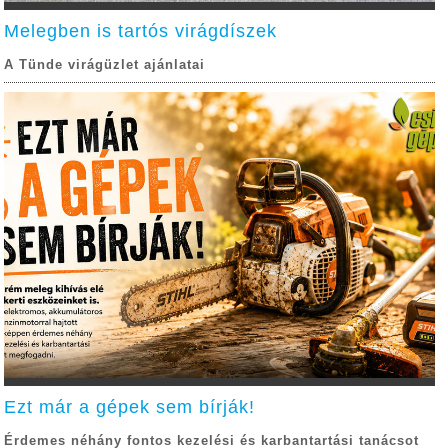
Melegben is tartós virágdíszek
A Tünde virágüzlet ajánlatai
Ezt már a gépek sem bírják!
Érdemes néhány fontos kezelési és karbantartási tanácsot