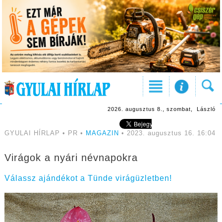
2026. augusztus 8., szombat, László
GYULAI HÍRLAP • PR •
MAGAZIN
• 2023. augusztus 16. 16:04
Virágok a nyári névnapokra
Válassz ajándékot a Tünde virágüzletben!