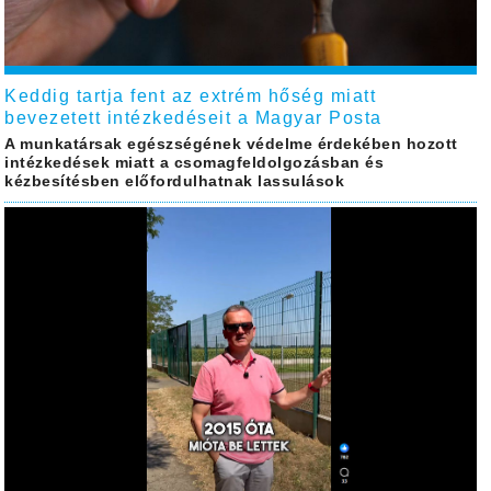
Keddig tartja fent az extrém hőség miatt
bevezetett intézkedéseit a Magyar Posta
A munkatársak egészségének védelme érdekében hozott
intézkedések miatt a csomagfeldolgozásban és
kézbesítésben előfordulhatnak lassulások