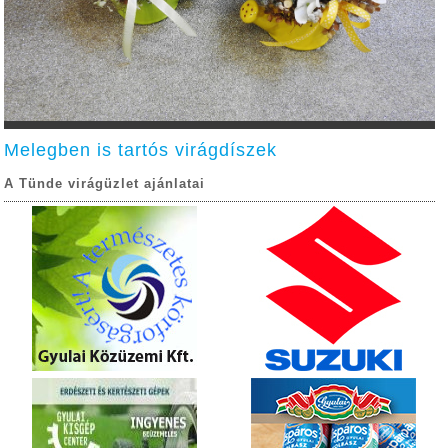
Melegben is tartós virágdíszek
A Tünde virágüzlet ajánlatai