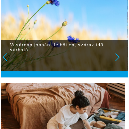
Vasárnap jobbára felhőtlen, száraz idő
várható