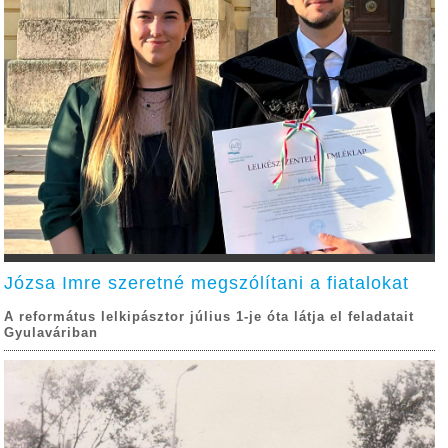
Józsa Imre szeretné megszólítani a fiatalokat
A református lelkipásztor július 1-je óta látja el feladatait
Gyulaváriban