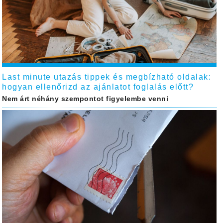
Last minute utazás tippek és megbízható oldalak:
hogyan ellenőrizd az ajánlatot foglalás előtt?
Nem árt néhány szempontot figyelembe venni