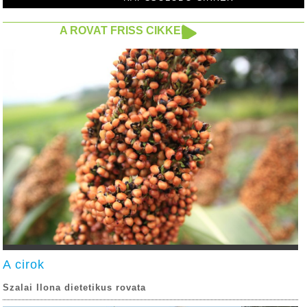
A ROVAT FRISS CIKKEI
A cirok
Szalai Ilona dietetikus rovata