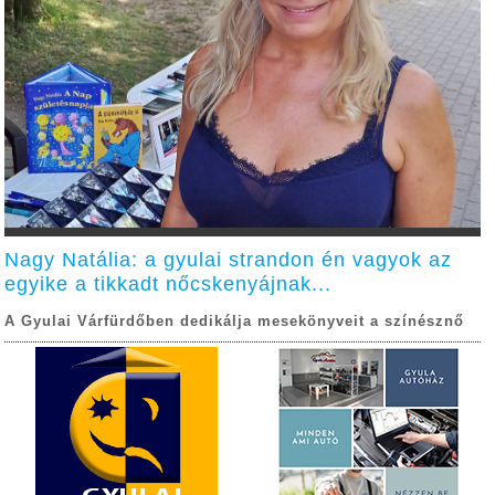
Nagy Natália: a gyulai strandon én vagyok az
egyike a tikkadt nőcskenyájnak...
A Gyulai Várfürdőben dedikálja mesekönyveit a színésznő