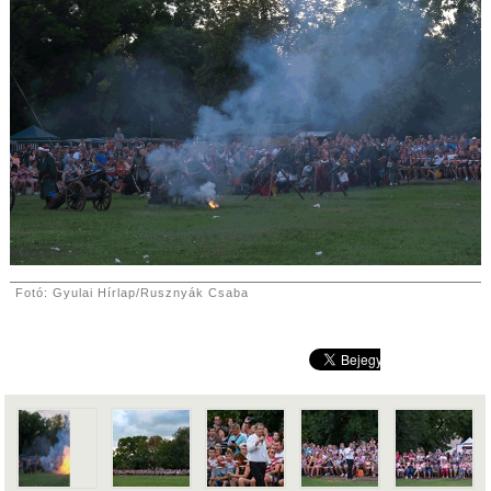
Fotó: Gyulai Hírlap/Rusznyák Csaba