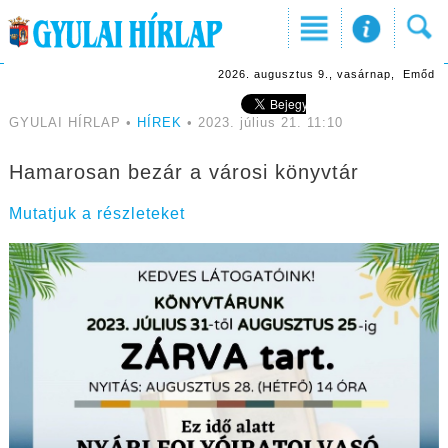
2026. augusztus 9., vasárnap, Emőd
GYULAI HÍRLAP •
HÍREK
• 2023. július 21. 11:10
Hamarosan bezár a városi könyvtár
Mutatjuk a részleteket