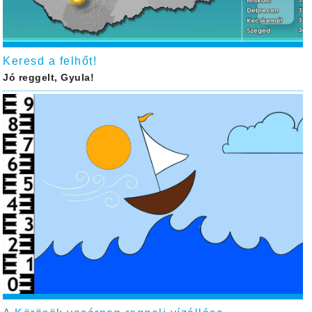
Keresd a felhőt!
Jó reggelt, Gyula!