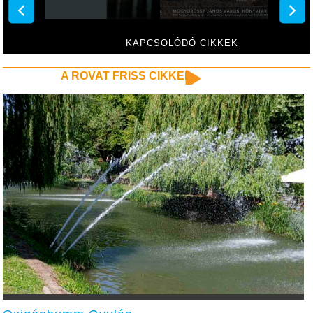
KAPCSOLÓDÓ CIKKEK
A ROVAT FRISS CIKKEI