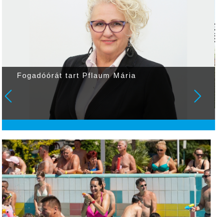
Fogadóórát tart Pflaum Mária