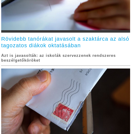
Rövidebb tanórákat javasolt a szaktárca az alsó
tagozatos diákok oktatásában
Azt is javasolták: az iskolák szervezzenek rendszeres
beszélgetőköröket