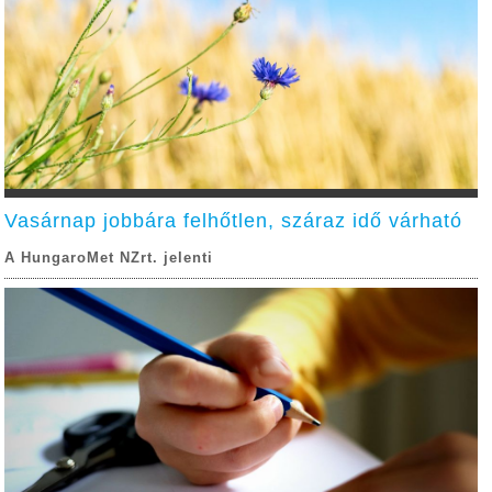
Vasárnap jobbára felhőtlen, száraz idő várható
A HungaroMet NZrt. jelenti