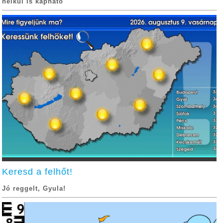
nélkül is kapható
Keresd a felhőt!
Jó reggelt, Gyula!