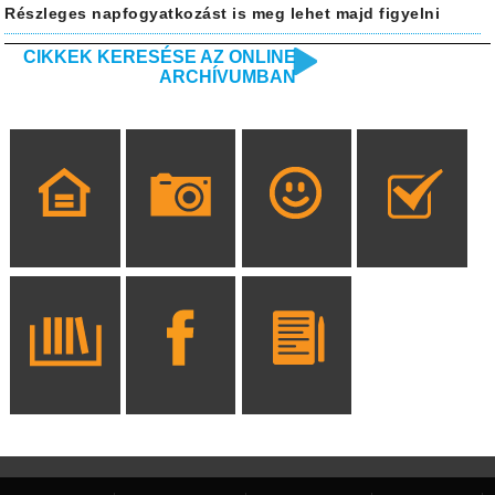
Részleges napfogyatkozást is meg lehet majd figyelni
CIKKEK KERESÉSE AZ ONLINE
ARCHÍVUMBAN