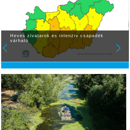
Heves zivatarok és intenzív csapadék
várható