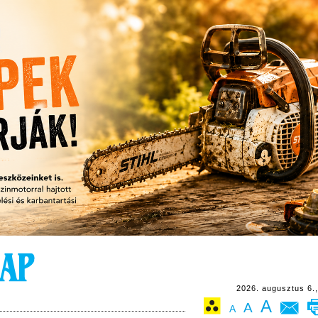
2026. augusztus 6.,
A
A
A