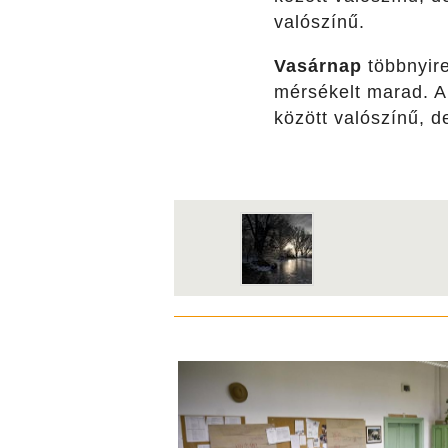
valószínű.
Vasárnap
többnyire
mérsékelt marad. A
között valószínű, d