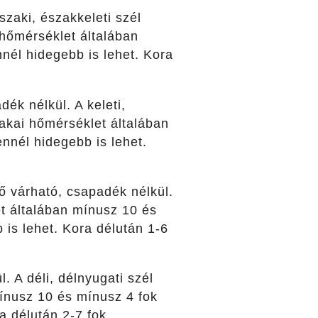
zaki, északkeleti szél
 hőmérséklet általában
nél hidegebb is lehet. Kora
ék nélkül. A keleti,
akai hőmérséklet általában
nnél hidegebb is lehet.
dő várható, csapadék nélkül.
t általában mínusz 10 és
 is lehet. Kora délután 1-6
. A déli, délnyugati szél
ínusz 10 és mínusz 4 fok
a délután 2-7 fok