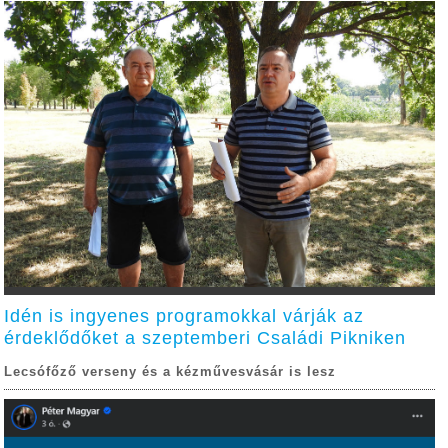
Idén is ingyenes programokkal várják az
érdeklődőket a szeptemberi Családi Pikniken
Lecsófőző verseny és a kézművesvásár is lesz