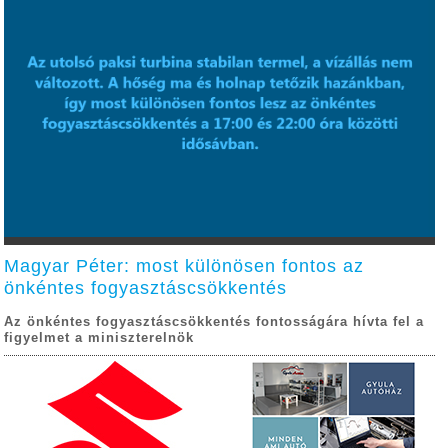
Magyar Péter: most különösen fontos az
önkéntes fogyasztáscsökkentés
Az önkéntes fogyasztáscsökkentés fontosságára hívta fel a
figyelmet a miniszterelnök