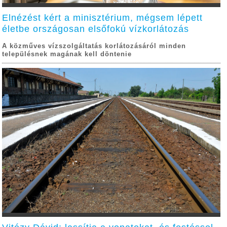
Elnézést kért a minisztérium, mégsem lépett
életbe országosan elsőfokú vízkorlátozás
A közműves vízszolgáltatás korlátozásáról minden
településnek magának kell döntenie