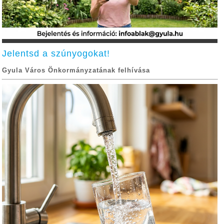
Jelentsd a szúnyogokat!
Gyula Város Önkormányzatának felhívása