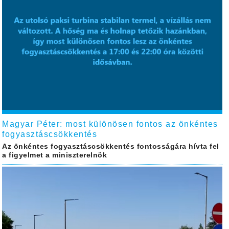
Magyar Péter: most különösen fontos az önkéntes
fogyasztáscsökkentés
Az önkéntes fogyasztáscsökkentés fontosságára hívta fel
a figyelmet a miniszterelnök