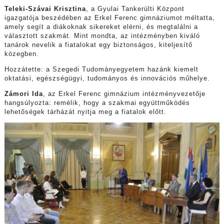
Teleki-Szávai Krisztina
, a Gyulai Tankerülti Központ
igazgatója beszédében az Erkel Ferenc gimnáziumot méltatta,
amely segít a diákoknak sikereket elérni, és megtalálni a
választott szakmát. Mint mondta, az intézményben kiváló
tanárok nevelik a fiatalokat egy biztonságos, kiteljesítő
közegben.
Hozzátette: a Szegedi Tudományegyetem hazánk kiemelt
oktatási, egészségügyi, tudományos és innovációs műhelye.
Zámori Ida
, az Erkel Ferenc gimnázium intézményvezetője
hangsúlyozta: remélik, hogy a szakmai együttműködés
lehetőségek tárházát nyitja meg a fiatalok előtt.