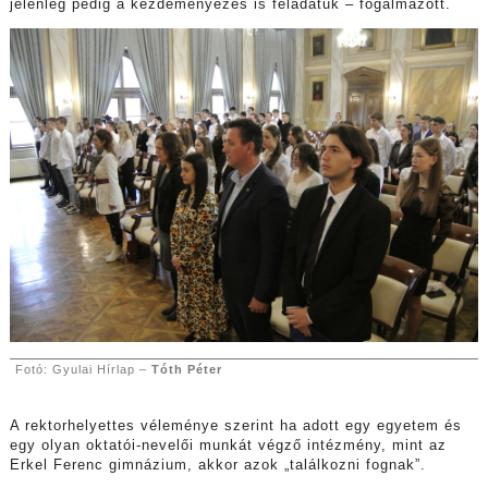
jelenleg pedig a kezdeményezés is feladatuk – fogalmazott.
Fotó: Gyulai Hírlap –
Tóth Péter
A rektorhelyettes véleménye szerint ha adott egy egyetem és
egy olyan oktatói-nevelői munkát végző intézmény, mint az
Erkel Ferenc gimnázium, akkor azok „találkozni fognak”.