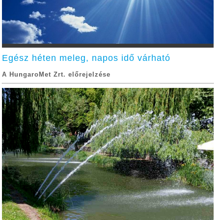
Egész héten meleg, napos idő várható
A HungaroMet Zrt. előrejelzése