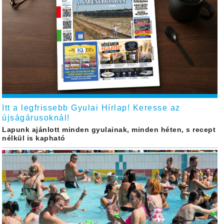
Itt a legfrissebb Gyulai Hírlap! Keresse az
újságárusoknál!
Lapunk ajánlott minden gyulainak, minden héten, s recept
nélkül is kapható