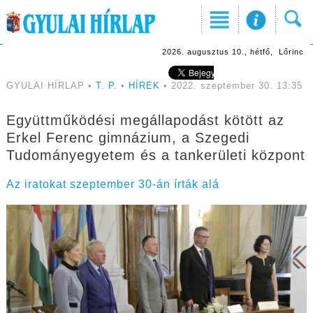
2026. augusztus 10., hétfő, Lőrinc
GYULAI HÍRLAP •
T. P.
•
HÍREK
• 2022. szeptember 30. 13:35
Együttműködési megállapodást kötött az
Erkel Ferenc gimnázium, a Szegedi
Tudományegyetem és a tankerületi központ
Az iratokat szeptember 30-án írták alá