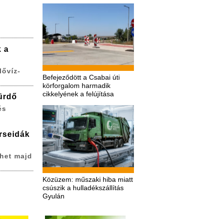
k a
lővíz-
Befejeződött a Csabai úti
körforgalom harmadik
cikkelyének a felújítása
ürdő
és
erseidák
het majd
Közüzem: műszaki hiba miatt
csúszik a hulladékszállítás
Gyulán