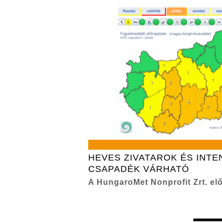
HEVES ZIVATAROK ÉS INTE
CSAPADÉK VÁRHATÓ
A HungaroMet Nonprofit Zrt. elő