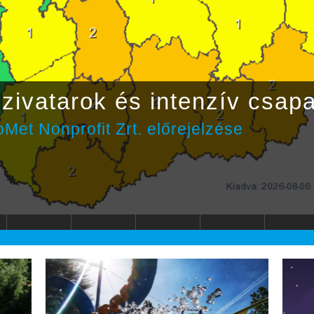
zivatarok és intenzív csap
Met Nonprofit Zrt. előrejelzése