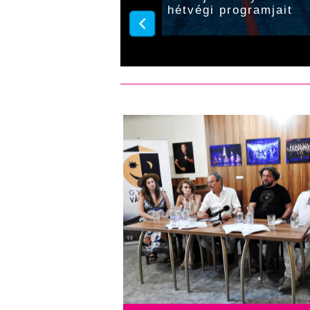
hétvégi programjait