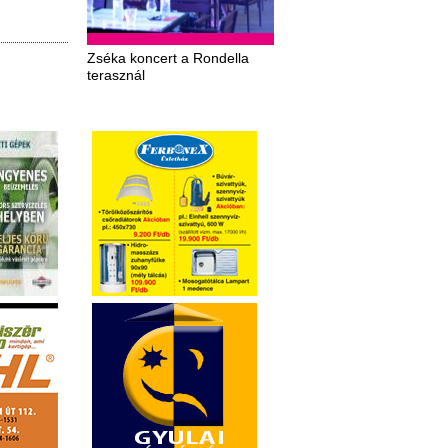
Zséka koncert a Rondella
terasznál