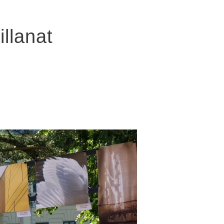
illanat