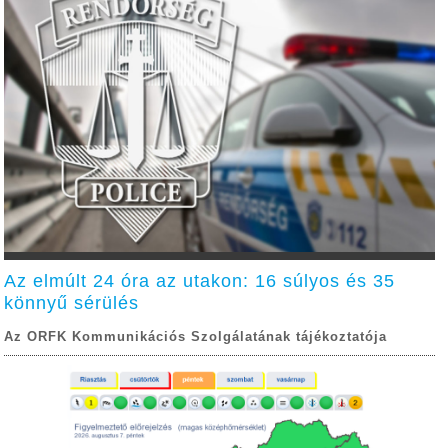
Az elmúlt 24 óra az utakon: 16 súlyos és 35
könnyű sérülés
Az ORFK Kommunikációs Szolgálatának tájékoztatója