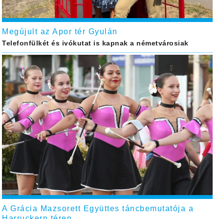
Megújult az Apor tér Gyulán
Telefonfülkét és ivókutat is kapnak a németvárosiak
A Grácia Mazsorett Együttes táncbemutatója a
Harruckern téren