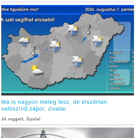
Ma is nagyon meleg lesz, de elszórtan
valószínű zápor, zivatar
Jó reggelt, Gyula!