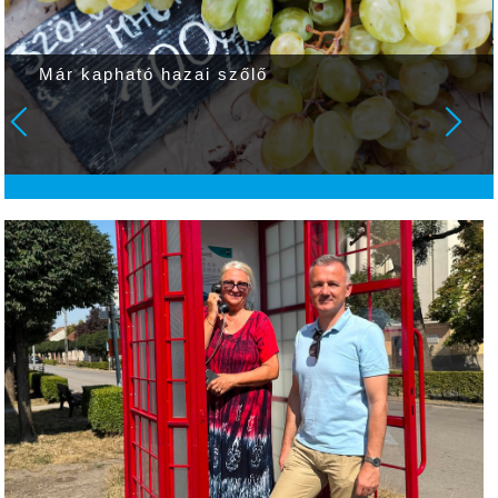
Már kapható hazai szőlő