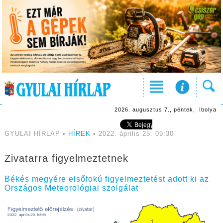
2026. augusztus 7., péntek, Ibolya
GYULAI HÍRLAP •
HÍREK
• 2022. április 25. 09:30
Zivatarra figyelmeztetnek
Békés megyére elsőfokú figyelmeztetést adott ki az
Országos Meteorológiai szolgálat