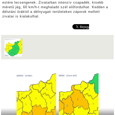
estére lecsengenek. Zivatarban intenzív csapadék, kisebb
méretű jég, 60 km/h-t meghaladó szél előfordulhat. Kedden a
délutáni óráktól a délnyugati területeken záporok mellett
zivatar is kialakulhat.