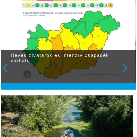
Heves zivatarok és intenzív csapadék
várható