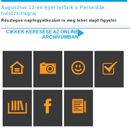
Augusztus 12-én éjjel tetőzik a Perseidák
hullócsillagraj
Részleges napfogyatkozást is meg lehet majd figyelni
CIKKEK KERESÉSE AZ ONLINE
ARCHÍVUMBAN