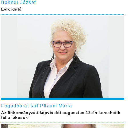
Banner József
Évforduló
Fogadóórát tart Pflaum Mária
Az önkormányzati képviselőt augusztus 12-én kereshetik
fel a lakosok