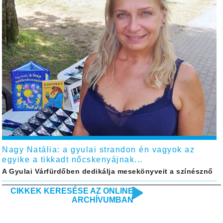
Nagy Natália: a gyulai strandon én vagyok az
egyike a tikkadt nőcskenyájnak...
A Gyulai Várfürdőben dedikálja mesekönyveit a színésznő
CIKKEK KERESÉSE AZ ONLINE
ARCHÍVUMBAN