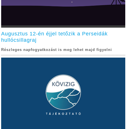
Augusztus 12-én éjjel tetőzik a Perseidák
hullócsillagraj
Részleges napfogyatkozást is meg lehet majd figyelni