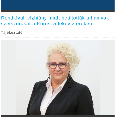
Rendkívüli vízhiány miatt betiltották a hamvak
szétszórását a Körös-vidéki víztereken
Tájékoztató