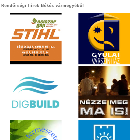
Rendőrségi hírek Békés vármegyéből