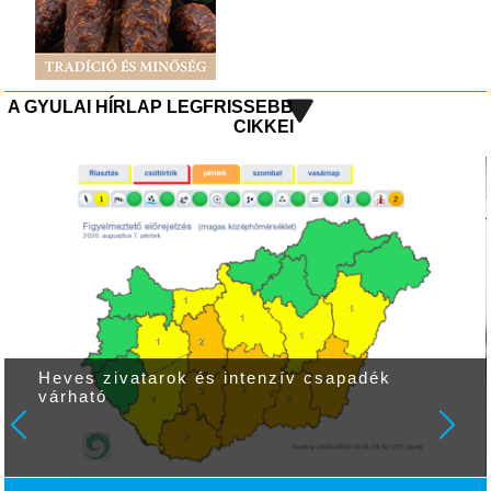
A GYULAI HÍRLAP LEGFRISSEBB
CIKKEI
Heves zivatarok és intenzív csapadék
várható