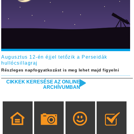
Augusztus 12-én éjjel tetőzik a Perseidák
hullócsillagraj
Részleges napfogyatkozást is meg lehet majd figyelni
CIKKEK KERESÉSE AZ ONLINE
ARCHÍVUMBAN