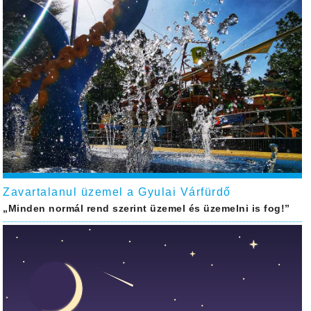
Zavartalanul üzemel a Gyulai Várfürdő
„Minden normál rend szerint üzemel és üzemelni is fog!”