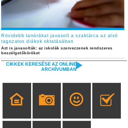
Rövidebb tanórákat javasolt a szaktárca az alsó
tagozatos diákok oktatásában
Azt is javasolták: az iskolák szervezzenek rendszeres
beszélgetőköröket
CIKKEK KERESÉSE AZ ONLINE
ARCHÍVUMBAN