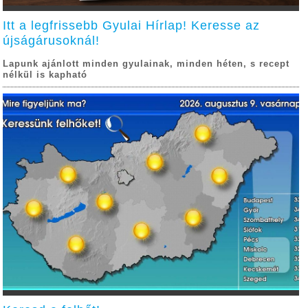
Itt a legfrissebb Gyulai Hírlap! Keresse az
újságárusoknál!
Lapunk ajánlott minden gyulainak, minden héten, s recept
nélkül is kapható