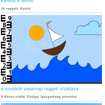
Keresd a felhőt!
Jó reggelt, Gyula!
A Körösök vasárnap reggeli vízállása
A Körös-vidéki Vízügyi Igazgatóság jelentése