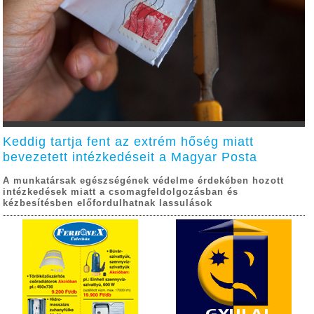
Keddig tartja fent az extrém hőség miatt
bevezetett intézkedéseit a Magyar Posta
A munkatársak egészségének védelme érdekében hozott
intézkedések miatt a csomagfeldolgozásban és
kézbesítésben előfordulhatnak lassulások