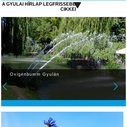
A GYULAI HÍRLAP LEGFRISSEBB
CIKKEI
Oxigénbumm Gyulán