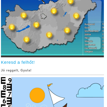
Keresd a felhőt!
Jó reggelt, Gyula!