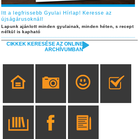
Itt a legfrissebb Gyulai Hírlap! Keresse az
újságárusoknál!
Lapunk ajánlott minden gyulainak, minden héten, s recept
nélkül is kapható
CIKKEK KERESÉSE AZ ONLINE
ARCHÍVUMBAN