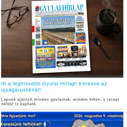
Itt a legfrissebb Gyulai Hírlap! Keresse az
újságárusoknál!
Lapunk ajánlott minden gyulainak, minden héten, s recept
nélkül is kapható