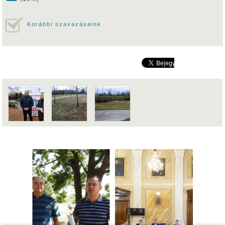
Korábbi szavazásaink