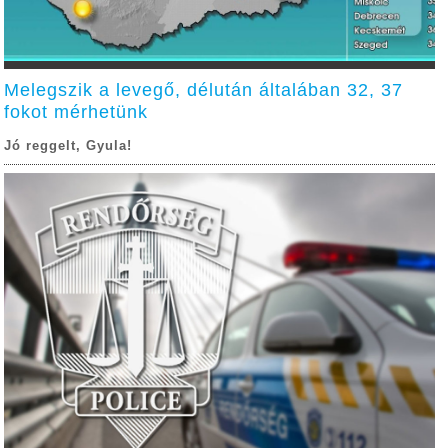
Melegszik a levegő, délután általában 32, 37
fokot mérhetünk
Jó reggelt, Gyula!