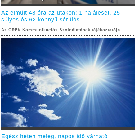
Az elmúlt 48 óra az utakon: 1 haláleset, 25
súlyos és 62 könnyű sérülés
Az ORFK Kommunikációs Szolgálatának tájékoztatója
Egész héten meleg, napos idő várható