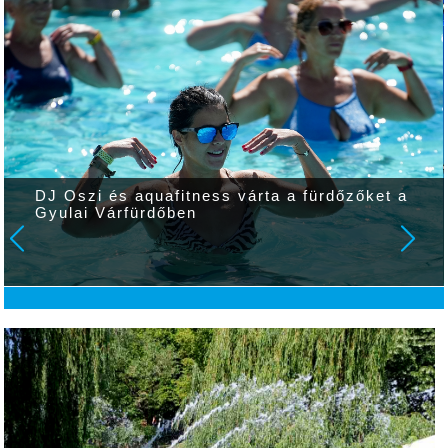
DJ Oszi és aquafitness várta a fürdőzőket a
Gyulai Várfürdőben