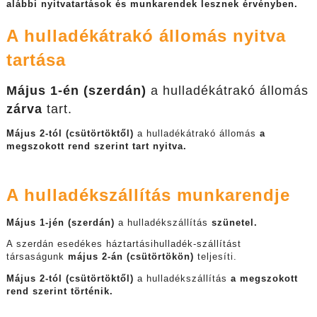
alábbi nyitvatartások és munkarendek lesznek érvényben.
A hulladékátrakó állomás nyitva
tartása
Május 1-én (szerdán)
a hulladékátrakó állomás
zárva
tart.
Május 2-tól (csütörtöktől)
a hulladékátrakó állomás
a
megszokott rend szerint tart nyitva.
A hulladékszállítás munkarendje
Május 1-jén (szerdán)
a hulladékszállítás
szünetel.
A szerdán esedékes háztartásihulladék-szállítást
társaságunk
május 2-án (csütörtökön)
teljesíti.
Május 2-tól (csütörtöktől)
a hulladékszállítás
a megszokott
rend szerint történik.