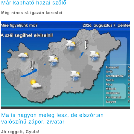
Már kapható hazai szőlő
Még nincs rá igazán kereslet
Ma is nagyon meleg lesz, de elszórtan
valószínű zápor, zivatar
Jó reggelt, Gyula!