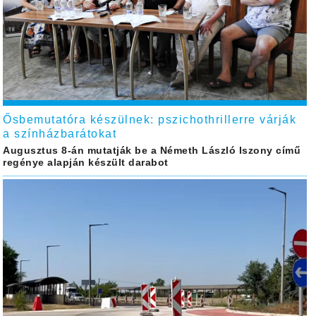
Ősbemutatóra készülnek: pszichothrillerre várják
a színházbarátokat
Augusztus 8-án mutatják be a Németh László Iszony című
regénye alapján készült darabot