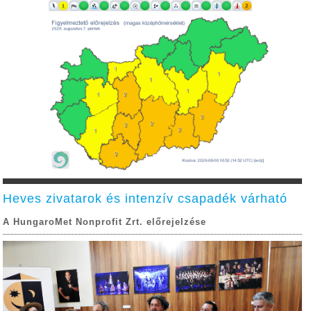
Heves zivatarok és intenzív csapadék várható
A HungaroMet Nonprofit Zrt. előrejelzése