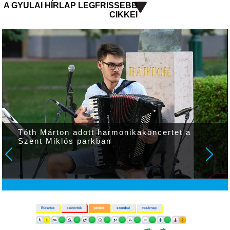
A GYULAI HÍRLAP LEGFRISSEBB
CIKKEI
Tóth Márton adott harmonikakoncertet a
Szent Miklós parkban