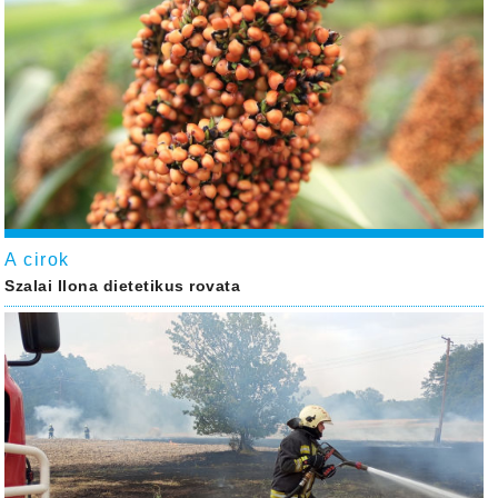
A cirok
Szalai Ilona dietetikus rovata