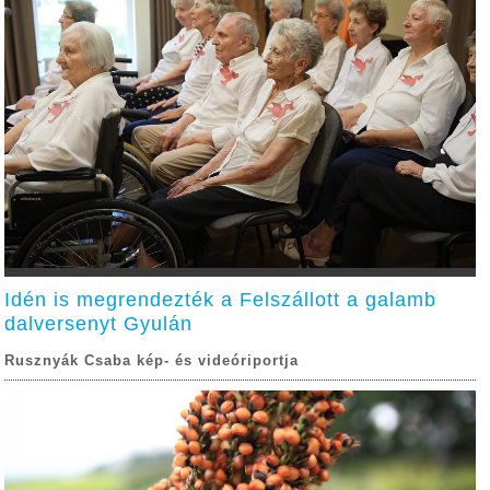
Idén is megrendezték a Felszállott a galamb
dalversenyt Gyulán
Rusznyák Csaba kép- és videóriportja