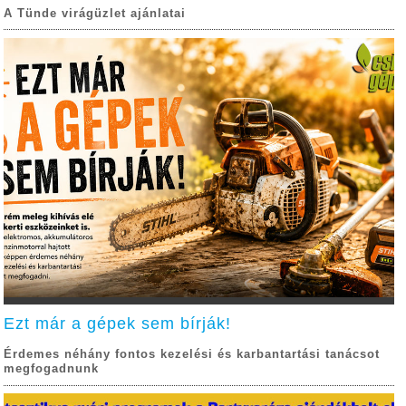
A Tünde virágüzlet ajánlatai
Ezt már a gépek sem bírják!
Érdemes néhány fontos kezelési és karbantartási tanácsot
megfogadnunk