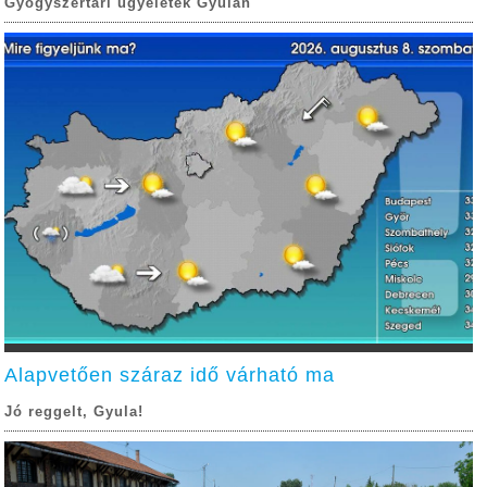
Gyógyszertári ügyeletek Gyulán
Alapvetően száraz idő várható ma
Jó reggelt, Gyula!