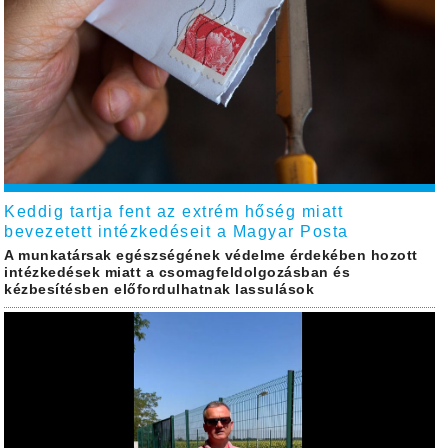
Keddig tartja fent az extrém hőség miatt
bevezetett intézkedéseit a Magyar Posta
A munkatársak egészségének védelme érdekében hozott
intézkedések miatt a csomagfeldolgozásban és
kézbesítésben előfordulhatnak lassulások