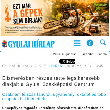
2026. augusztus 8., szombat, László
GYULAI HÍRLAP • G. K. E. •
HÍREK
• 2018. május 24. 13:45
Elismerésben részesítette legsikeresebb
diákjait a Gyulai Szakképzési Centrum
Csaknem félszáz tanulót, ugyanennyi oktatót és több
csapatot is kitüntettek
Ünnepélyes fogadás keretében részesítette dicséretben és