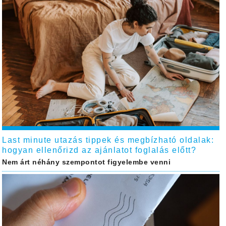
Last minute utazás tippek és megbízható oldalak:
hogyan ellenőrizd az ajánlatot foglalás előtt?
Nem árt néhány szempontot figyelembe venni