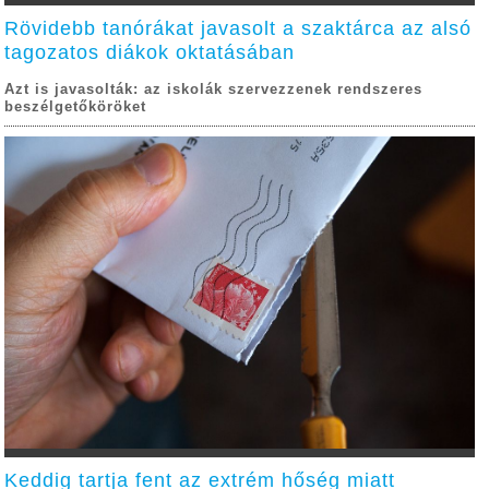
Rövidebb tanórákat javasolt a szaktárca az alsó
tagozatos diákok oktatásában
Azt is javasolták: az iskolák szervezzenek rendszeres
beszélgetőköröket
Keddig tartja fent az extrém hőség miatt