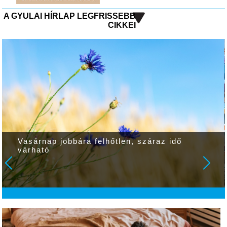
A GYULAI HÍRLAP LEGFRISSEBB
CIKKEI
Vasárnap jobbára felhőtlen, száraz idő
várható