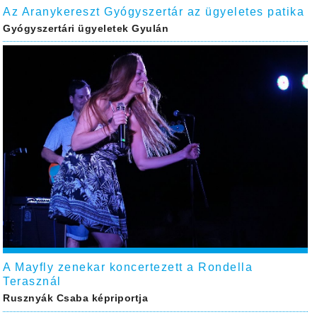
Az Aranykereszt Gyógyszertár az ügyeletes patika
Gyógyszertári ügyeletek Gyulán
A Mayfly zenekar koncertezett a Rondella
Terasznál
Rusznyák Csaba képriportja