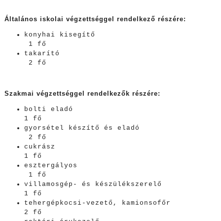
Általános iskolai végzettséggel rendelkező részére:
konyhai kisegítő
1 fő
takarító
2 fő
Szakmai végzettséggel rendelkezők részére:
bolti eladó
1 fő
gyorsétel készítő és eladó
2 fő
cukrász
1 fő
esztergályos
1 fő
villamosgép- és készülékszerelő
1 fő
tehergépkocsi-vezető, kamionsofőr
2 fő