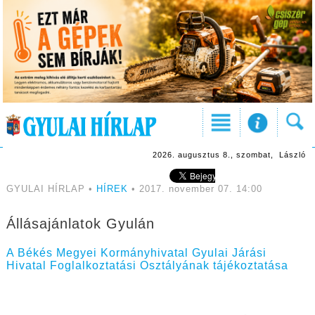
2026. augusztus 8., szombat, László
GYULAI HÍRLAP •
HÍREK
• 2017. november 07. 14:00
Állásajánlatok Gyulán
A Békés Megyei Kormányhivatal Gyulai Járási
Hivatal Foglalkoztatási Osztályának tájékoztatása