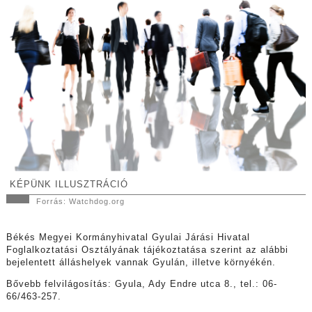
KÉPÜNK ILLUSZTRÁCIÓ
Forrás:
Watchdog.org
Békés Megyei Kormányhivatal Gyulai Járási Hivatal
Foglalkoztatási Osztályának tájékoztatása szerint az alábbi
bejelentett álláshelyek vannak Gyulán, illetve környékén.
Bővebb felvilágosítás: Gyula, Ady Endre utca 8., tel.: 06-
66/463-257.