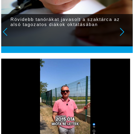
Rövidebb tanórákat javasolt a szaktárca az
alsó tagozatos diákok oktatásában