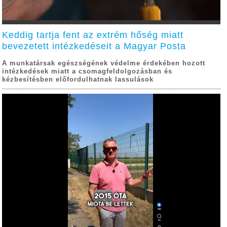
Keddig tartja fent az extrém hőség miatt
bevezetett intézkedéseit a Magyar Posta
A munkatársak egészségének védelme érdekében hozott
intézkedések miatt a csomagfeldolgozásban és
kézbesítésben előfordulhatnak lassulások