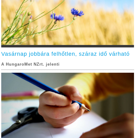
Vasárnap jobbára felhőtlen, száraz idő várható
A HungaroMet NZrt. jelenti