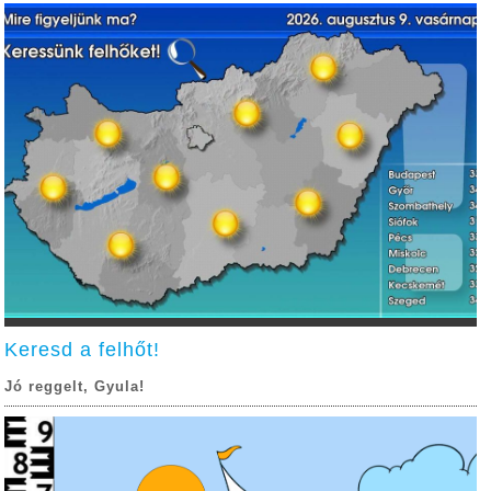
Keresd a felhőt!
Jó reggelt, Gyula!