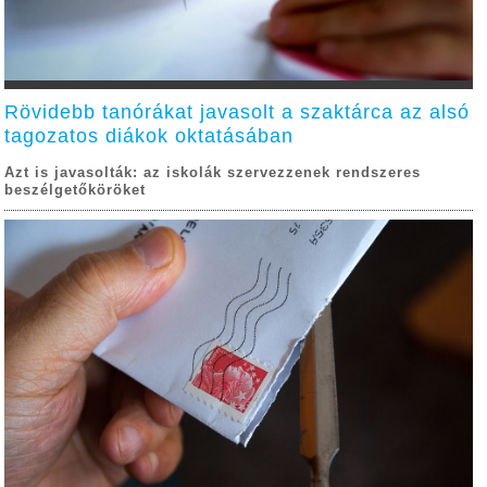
Rövidebb tanórákat javasolt a szaktárca az alsó
tagozatos diákok oktatásában
Azt is javasolták: az iskolák szervezzenek rendszeres
beszélgetőköröket