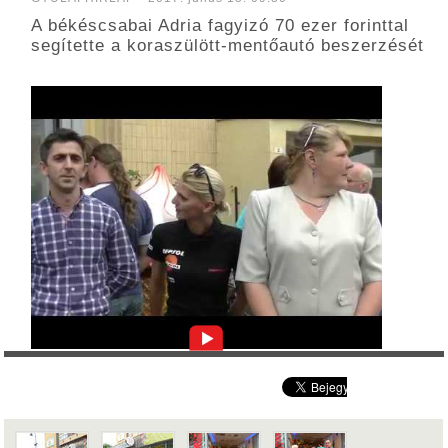
A békéscsabai Adria fagyizó 70 ezer forinttal
segítette a koraszülött-mentőautó beszerzését