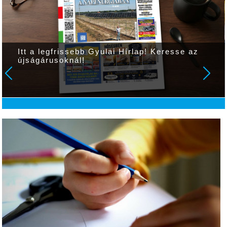
Itt a legfrissebb Gyulai Hírlap! Keresse az
újságárusoknál!