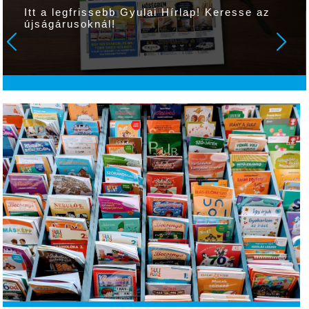
Itt a legfrissebb Gyulai Hírlap! Keresse az
újságárusoknál!