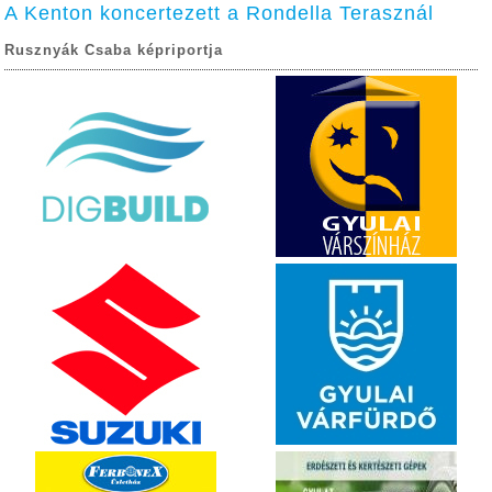
A Kenton koncertezett a Rondella Terasznál
Rusznyák Csaba képriportja