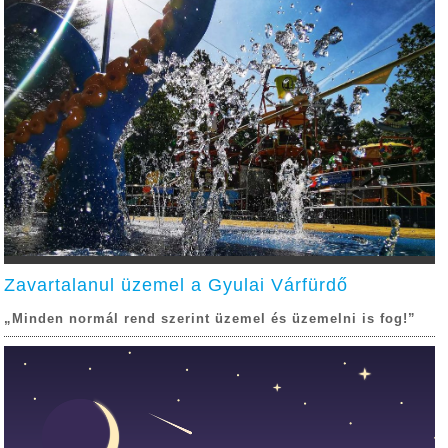
Zavartalanul üzemel a Gyulai Várfürdő
„Minden normál rend szerint üzemel és üzemelni is fog!”