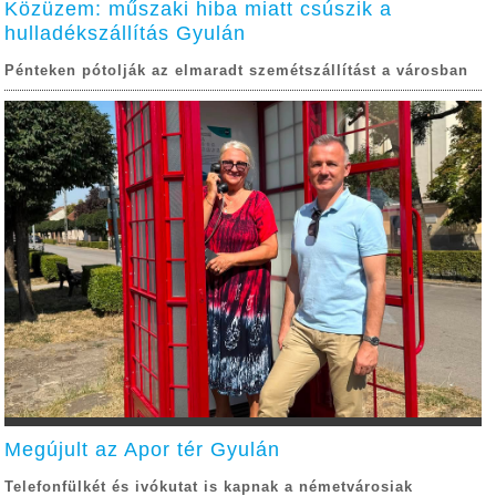
Közüzem: műszaki hiba miatt csúszik a
hulladékszállítás Gyulán
Pénteken pótolják az elmaradt szemétszállítást a városban
Megújult az Apor tér Gyulán
Telefonfülkét és ivókutat is kapnak a németvárosiak