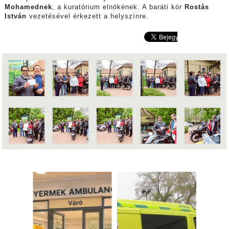
Mohamednek
, a kuratórium elnökének. A baráti kör
Rostás
István
vezetésével érkezett a helyszínre.