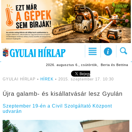
2026. augusztus 6., csütörtök, Berta és Bettina
GYULAI HÍRLAP •
HÍREK
• 2015. szeptember 17. 10:30
Újra galamb- és kisállatvásár lesz Gyulán
Szeptember 19-én a Civil Szolgáltató Központ
udvarán