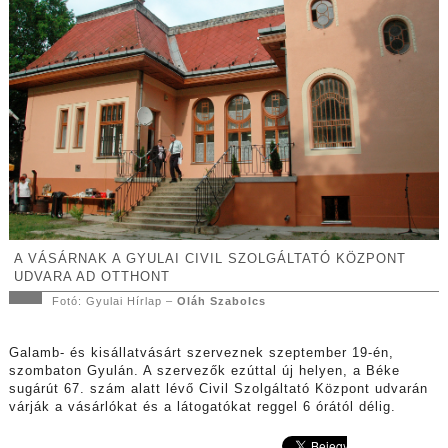
A VÁSÁRNAK A GYULAI CIVIL SZOLGÁLTATÓ KÖZPONT
UDVARA AD OTTHONT
Fotó: Gyulai Hírlap –
Oláh Szabolcs
Galamb- és kisállatvásárt szerveznek szeptember 19-én,
szombaton Gyulán. A szervezők ezúttal új helyen, a Béke
sugárút 67. szám alatt lévő Civil Szolgáltató Központ udvarán
várják a vásárlókat és a látogatókat reggel 6 órától délig.