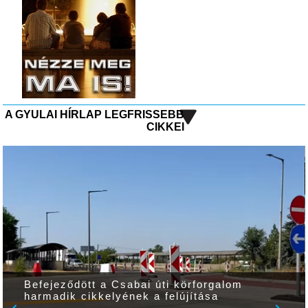
A GYULAI HÍRLAP LEGFRISSEBB
CIKKEI
Befejeződött a Csabai úti körforgalom
harmadik cikkelyének a felújítása