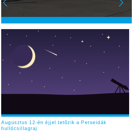
Augusztus 12-én éjjel tetőzik a Perseidák
hullócsillagraj