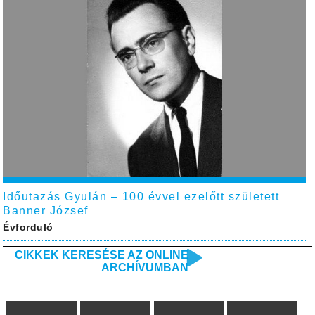
Időutazás Gyulán – 100 évvel ezelőtt született
Banner József
Évforduló
CIKKEK KERESÉSE AZ ONLINE
ARCHÍVUMBAN