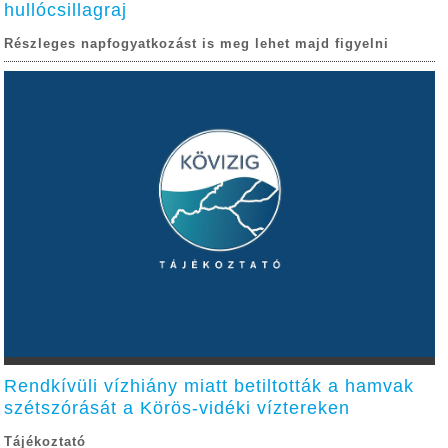
hullócsillagraj
Részleges napfogyatkozást is meg lehet majd figyelni
Rendkívüli vízhiány miatt betiltották a hamvak
szétszórását a Körös-vidéki víztereken
Tájékoztató