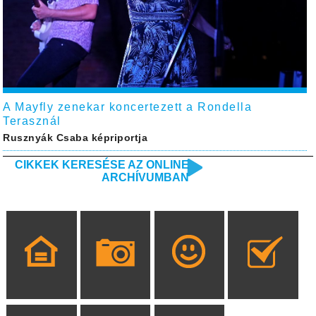
A Mayfly zenekar koncertezett a Rondella
Terasznál
Rusznyák Csaba képriportja
CIKKEK KERESÉSE AZ ONLINE
ARCHÍVUMBAN