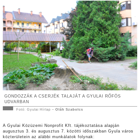
GONDOZZÁK A CSERJÉK TALAJÁT A GYULAI RŐFÖS
UDVARBAN
Fotó: Gyulai Hírlap –
Oláh Szabolcs
A Gyulai Közüzemi Nonprofit Kft. tájékoztatása alapján
augusztus 3. és augusztus 7. közötti időszakban Gyula város
közterületein az alábbi munkálatok folynak: