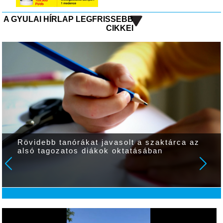
A GYULAI HÍRLAP LEGFRISSEBB
CIKKEI
Rövidebb tanórákat javasolt a szaktárca az
alsó tagozatos diákok oktatásában