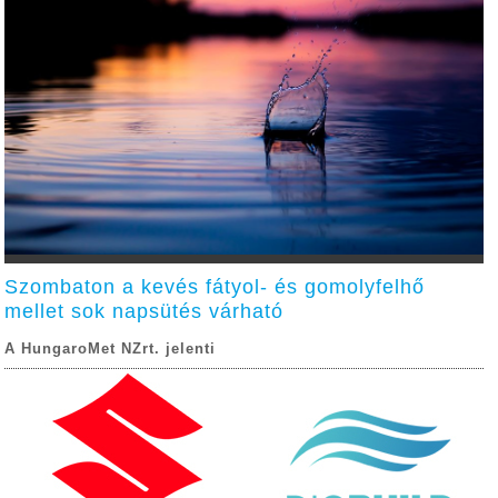
Szombaton a kevés fátyol- és gomolyfelhő
mellet sok napsütés várható
A HungaroMet NZrt. jelenti