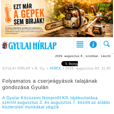
2026. augusztus 8., szombat, László
GYULAI HÍRLAP • B. Gy. •
HÍREK
• 2015. augusztus 03. 11:00
Folyamatos a cserjeágyások talajának
gondozása Gyulán
A Gyulai Közüzemi Nonprofit Kft. tájékoztatása
szerint augusztus 3. és augusztus 7. között az alábbi
közterületi munkákat végzik