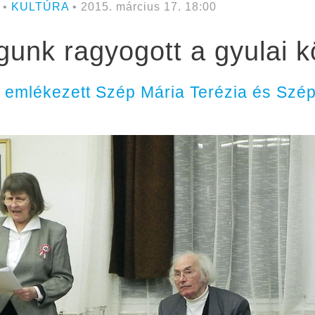
 •
KULTÚRA
• 2015. március 17. 18:00
agunk ragyogott a gyulai 
 emlékezett Szép Mária Terézia és Szép