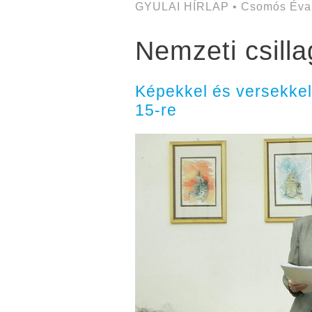
GYULAI HÍRLAP • Csomós Éva
Nemzeti csill
Képekkel és versekkel
15-re