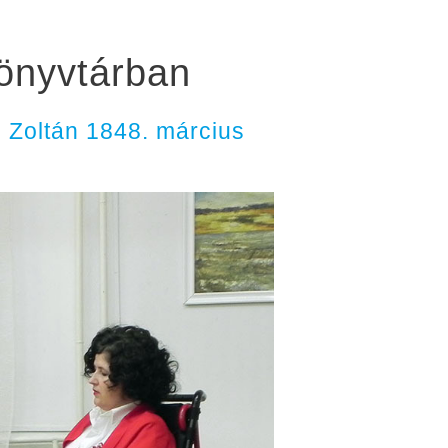
könyvtárban
 Zoltán 1848. március